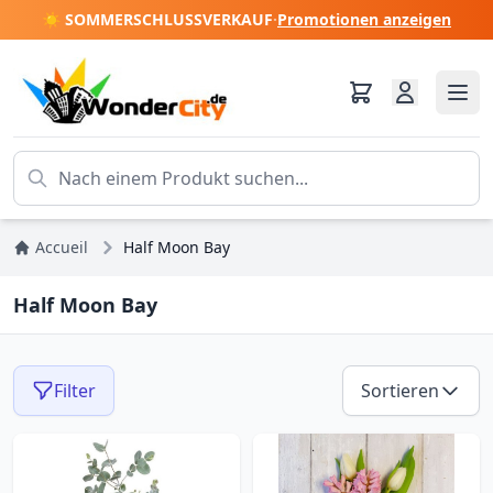
☀️ SOMMERSCHLUSSVERKAUF
·
Promotionen anzeigen
Accueil
Half Moon Bay
Half Moon Bay
Filter
Sortieren