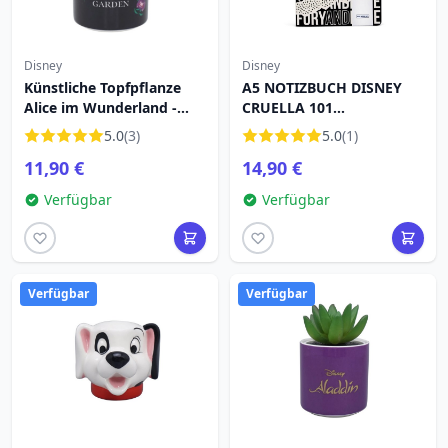
Disney
Disney
Künstliche Topfpflanze
A5 NOTIZBUCH DISNEY
Alice im Wunderland -
CRUELLA 101
Disney
DALMATINER
5.0
(3)
5.0
(1)
11,90 €
14,90 €
Verfügbar
Verfügbar
Verfügbar
Verfügbar