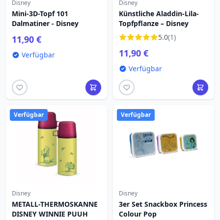
Disney
Disney
Mini-3D-Topf 101
Künstliche Aladdin-Lila-
Dalmatiner - Disney
Topfpflanze – Disney
5.0
(1)
11,90 €
11,90 €
Verfügbar
Verfügbar
Verfügbar
Verfügbar
Disney
Disney
METALL-THERMOSKANNE
3er Set Snackbox Princess
DISNEY WINNIE PUUH
Colour Pop