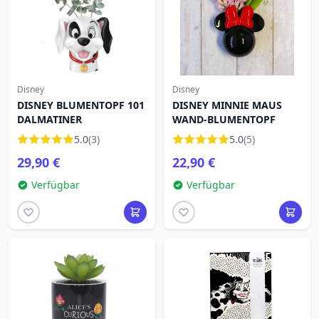
Disney
Disney
DISNEY BLUMENTOPF 101
DISNEY MINNIE MAUS
DALMATINER
WAND-BLUMENTOPF
5.0
(3)
5.0
(5)
29,90 €
22,90 €
Verfügbar
Verfügbar