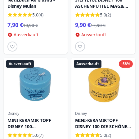
Disney Mulan
ASCHENPUTTEL MAGIE
BEGINNT
5.0
(4)
5.0
(2)
7,90 €
9,90 €
10,90 €
17,90 €
Ausverkauft
Ausverkauft
Ausverkauft
Ausverkauft
-58%
Disney
Disney
MINI KERAMIK TOPF
MINI-KERAMIKTOPF
DISNEY 100
DISNEY 100 DIE SCHÖNE
ASCHENPUTTEL MAGIE
UND DAS BEAST
5.0
(7)
5.0
(2)
BEGINNT
BEWERTEN SIE EIN BUCH