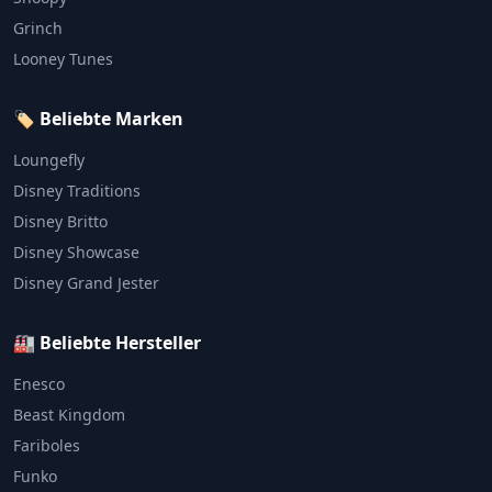
Grinch
Looney Tunes
🏷️ Beliebte Marken
Loungefly
Disney Traditions
Disney Britto
Disney Showcase
Disney Grand Jester
🏭 Beliebte Hersteller
Enesco
Beast Kingdom
Fariboles
Funko