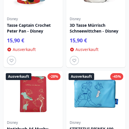
Disney
Disney
Tasse Captain Crochet
3D Tasse Mürrisch
Peter Pan - Disney
Schneewittchen - Disney
15,90 €
15,90 €
Ausverkauft
Ausverkauft
Ausverkauft
-28%
Ausverkauft
-45%
Disney
Disney
Notizbuch A6 Mushu -
STIFTETUI DISNEY 100