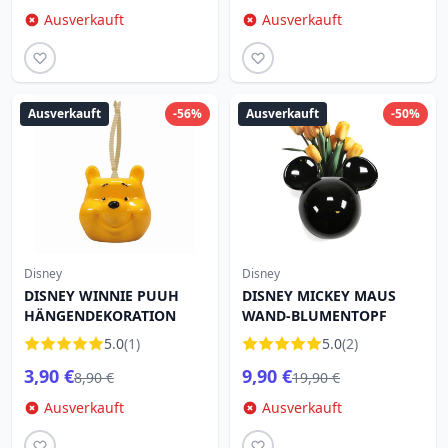
Ausverkauft
Ausverkauft
Ausverkauft
-56%
Ausverkauft
-50%
Disney
Disney
DISNEY WINNIE PUUH
DISNEY MICKEY MAUS
HÄNGENDEKORATION
WAND-BLUMENTOPF
5.0
(1)
5.0
(2)
3,90 €
9,90 €
8,90 €
19,90 €
Ausverkauft
Ausverkauft