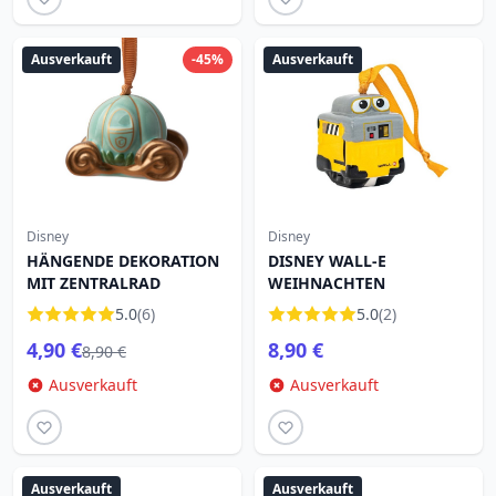
Ausverkauft
-45%
Ausverkauft
Disney
Disney
HÄNGENDE DEKORATION
DISNEY WALL-E
MIT ZENTRALRAD
WEIHNACHTEN
5.0
(6)
5.0
(2)
4,90 €
8,90 €
8,90 €
Ausverkauft
Ausverkauft
Ausverkauft
Ausverkauft