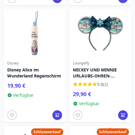
Disney
Loungefly
Disney Alice im
MICKEY UND MINNIE
Wunderland Regenschirm
URLAUBS-OHREN-
HAARBAND - DISNEY
5.0
(2)
19,90 €
LOUNGEFLY
29,90 €
Verfügbar
Verfügbar
Schlussverkauf
Schlussverkauf