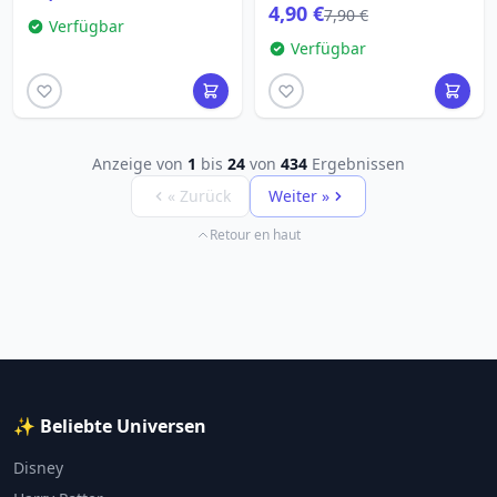
4,90 €
7,90 €
Verfügbar
Verfügbar
Anzeige von
1
bis
24
von
434
Ergebnissen
« Zurück
Weiter »
Retour en haut
✨ Beliebte Universen
Disney