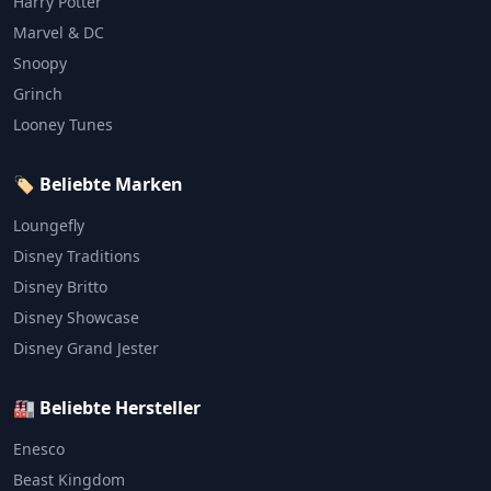
Harry Potter
Marvel & DC
Snoopy
Grinch
Looney Tunes
🏷️ Beliebte Marken
Loungefly
Disney Traditions
Disney Britto
Disney Showcase
Disney Grand Jester
🏭 Beliebte Hersteller
Enesco
Beast Kingdom