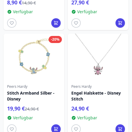
8,90 €
27,90 €
14,90 €
Verfügbar
Verfügbar
-20%
Peers Hardy
Peers Hardy
Stitch Armband Silber -
Engel Halskette - Disney
Disney
Stitch
19,90 €
24,90 €
24,90 €
Verfügbar
Verfügbar