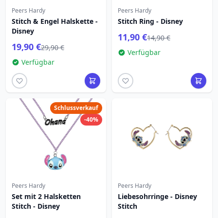
Peers Hardy
Peers Hardy
Stitch & Engel Halskette -
Stitch Ring - Disney
Disney
11,90 €
14,90 €
19,90 €
29,90 €
Verfügbar
Verfügbar
Schlussverkauf
-40%
Peers Hardy
Peers Hardy
Set mit 2 Halsketten
Liebesohrringe - Disney
Stitch - Disney
Stitch