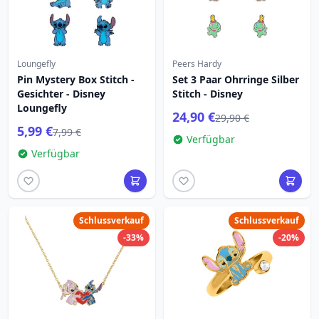
Loungefly
Peers Hardy
Pin Mystery Box Stitch -
Set 3 Paar Ohrringe Silber
Gesichter - Disney
Stitch - Disney
Loungefly
24,90 €
29,90 €
5,99 €
7,99 €
Verfügbar
Verfügbar
Schlussverkauf
Schlussverkauf
-33%
-20%