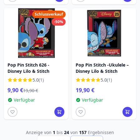
Schlussverkauf
-50%
Pop Pin Stitch 626 -
Pop Pin Stitch -Ukulele –
Disney Lilo & Stitch
Disney Lilo & Stitch
5.0
(1)
5.0
(1)
9,90 €
19,90 €
19,90 €
Verfügbar
Verfügbar
Anzeige von
1
bis
24
von
157
Ergebnissen