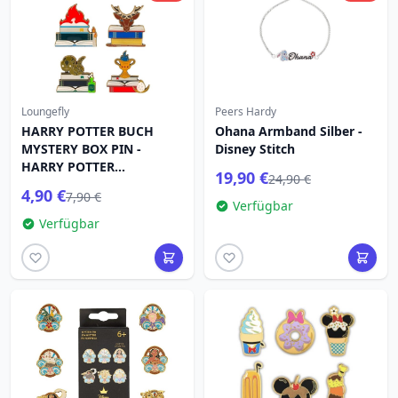
Loungefly
Peers Hardy
HARRY POTTER BUCH
Ohana Armband Silber -
MYSTERY BOX PIN -
Disney Stitch
HARRY POTTER
19,90 €
24,90 €
LOUNGEFLY
4,90 €
7,90 €
Verfügbar
Verfügbar