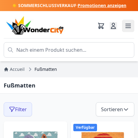
☀️ SOMMERSCHLUSSVERKAUF
·
Promotionen anzeigen
Accueil
Fußmatten
Fußmatten
Filter
Sortieren
Verfügbar