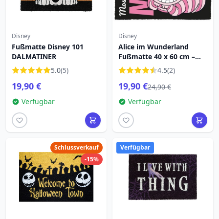
Disney
Disney
Fußmatte Disney 101
Alice im Wunderland
DALMATINER
Fußmatte 40 x 60 cm –
Disney
5.0
(5)
4.5
(2)
19,90 €
19,90 €
24,90 €
Verfügbar
Verfügbar
Schlussverkauf
Verfügbar
-15%