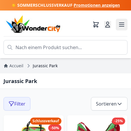
☀️ SOMMERSCHLUSSVERKAUF
·
Promotionen anzeigen
Accueil
Jurassic Park
Jurassic Park
Filter
Sortieren
Schlussverkauf
-25%
-50%