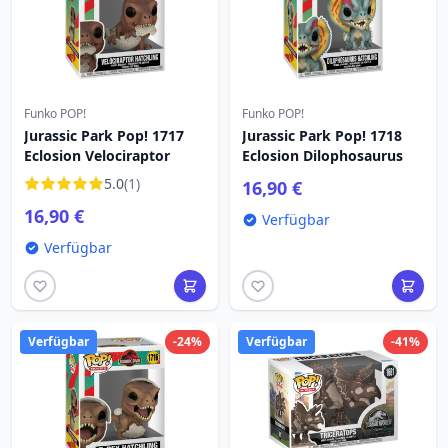
Funko POP!
Funko POP!
Jurassic Park Pop! 1717
Jurassic Park Pop! 1718
Eclosion Velociraptor
Eclosion Dilophosaurus
5.0
(1)
16,90 €
16,90 €
Verfügbar
Verfügbar
Verfügbar
-24%
Verfügbar
-41%