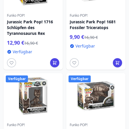
Funko POP!
Funko POP!
Jurassic Park Pop! 1716
Jurassic Park Pop! 1681
Schlüpfen des
Fossiler Triceratops
Tyrannosaurus Rex
9,90 €
16,90 €
12,90 €
16,90 €
Verfügbar
Verfügbar
Verfügbar
Verfügbar
Funko POP!
Funko POP!