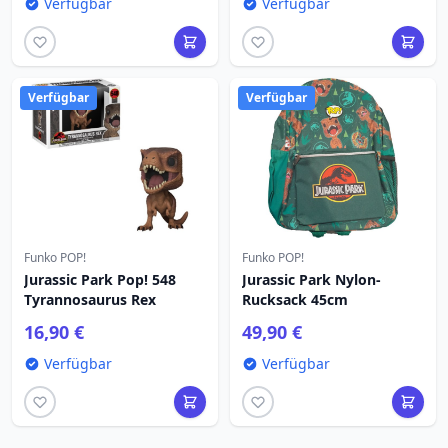
Verfügbar
Verfügbar
Verfügbar
Verfügbar
Funko POP!
Funko POP!
Jurassic Park Pop! 548
Jurassic Park Nylon-
Tyrannosaurus Rex
Rucksack 45cm
16,90 €
49,90 €
Verfügbar
Verfügbar