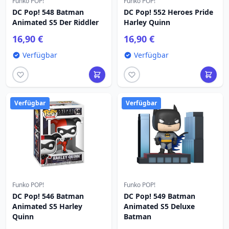
Funko POP!
Funko POP!
DC Pop! 548 Batman
DC Pop! 552 Heroes Pride
Animated S5 Der Riddler
Harley Quinn
16,90 €
16,90 €
Verfügbar
Verfügbar
Verfügbar
Verfügbar
Funko POP!
Funko POP!
DC Pop! 546 Batman
DC Pop! 549 Batman
Animated S5 Harley
Animated S5 Deluxe
Quinn
Batman