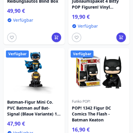
Reibungsautos Blind Box
Jubiläumspaket 4 Bitty
POP Figuren! Vinyl
49,90 €
Batman 2,5 cm
19,90 €
Verfügbar
Verfügbar
Verfügbar
Verfügbar
Funko POP!
Batman-Figur Mini Co.
PVC Batman auf Bat-
POP! 1342 Figur DC
Signal (Blaue Variante) 15
Comics The Flash -
cm
Batman Keaton
47,90 €
16,90 €
Verfügbar