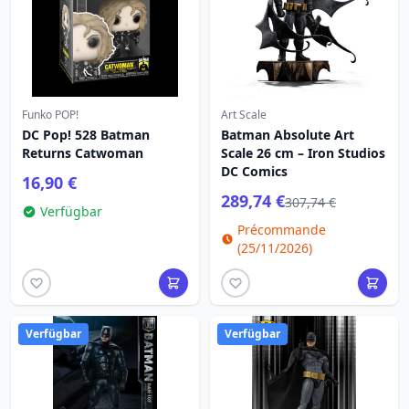
Funko POP!
Art Scale
DC Pop! 528 Batman
Batman Absolute Art
Returns Catwoman
Scale 26 cm – Iron Studios
DC Comics
16,90 €
289,74 €
307,74 €
Verfügbar
Précommande
(25/11/2026)
Verfügbar
Verfügbar