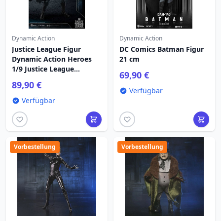
Dynamic Action
Dynamic Action
Justice League Figur
DC Comics Batman Figur
Dynamic Action Heroes
21 cm
1/9 Justice League
69,90 €
Batman 20 cm
89,90 €
Verfügbar
Verfügbar
Vorbestellung
Vorbestellung