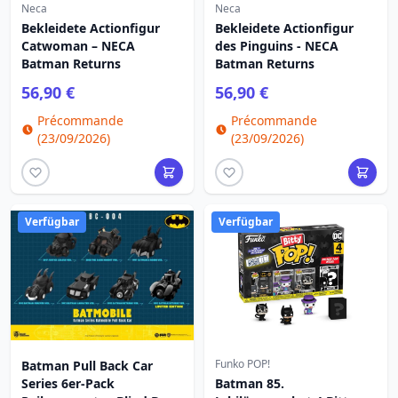
Neca
Neca
Bekleidete Actionfigur
Bekleidete Actionfigur
Catwoman – NECA
des Pinguins - NECA
Batman Returns
Batman Returns
56,90 €
56,90 €
Précommande
Précommande
(23/09/2026)
(23/09/2026)
Verfügbar
Verfügbar
Funko POP!
Batman Pull Back Car
Series 6er-Pack
Batman 85.