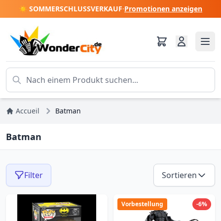
☀️ SOMMERSCHLUSSVERKAUF
·
Promotionen anzeigen
Accueil
Batman
Batman
Filter
Sortieren
Vorbestellung
-6%