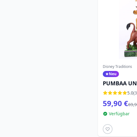
Disney Traditions
Neu
PUMBAA UN
BILDEN EIN
5.0
(3
TRADITIONS
59,90 €
69,9
Verfügbar