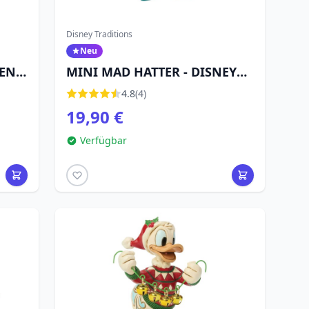
Disney Traditions
Neu
TEN
MINI MAD HATTER - DISNEY
TRADITIONS
4.8
(4)
19,90 €
Verfügbar