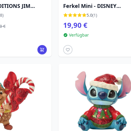
DITIONS JIM
Ferkel Mini - DISNEY
R (11,5 cm)
TRADITIONS
8)
5.0
(1)
19,90 €
0 €
Verfügbar