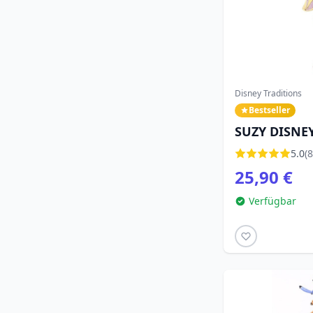
Disney Traditions
Bestseller
SUZY DISNE
SHORE
5.0
(8
25,90 €
Verfügbar