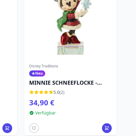
Disney Traditions
Neu
MINNIE SCHNEEFLOCKE -
DISNEY TRADITIONS
5.0
(2)
34,90 €
Verfügbar