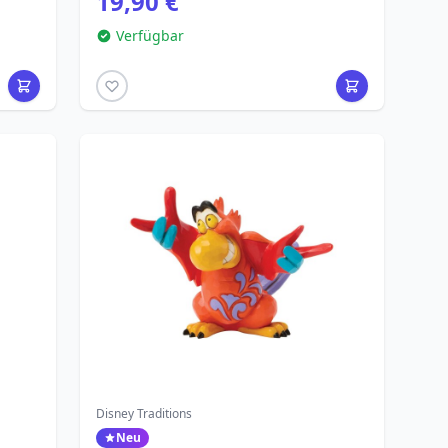
19,90 €
Verfügbar
Disney Traditions
Neu