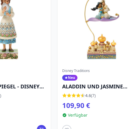
Disney Traditions
Neu
PIEGEL - DISNEY
ALADDIN UND JASMINE
FLIEGEN ÜBER AGRABAH -
)
4.6
(7)
DISNEY TRADITIONS
109,90 €
Verfügbar