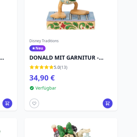
Disney Traditions
Neu
DONALD MIT GARNITUR -
DISNEY TRADITIONS
5.0
(13)
34,90 €
Verfügbar