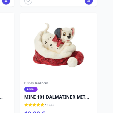
Disney Traditions
Neu
MINI 101 DALMATINER MIT
WEIHNACHTSMANNHUT -
5.0
(4)
DISNEY TRADITIONS