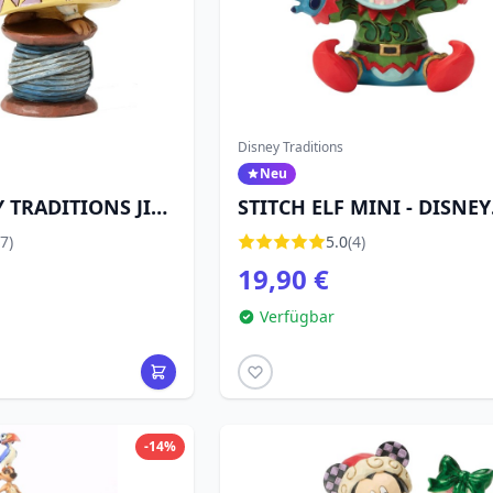
Disney Traditions
Neu
Y TRADITIONS JIM
STITCH ELF MINI - DISNEY
TRADITIONS
7)
5.0
(4)
19,90 €
Verfügbar
-14%