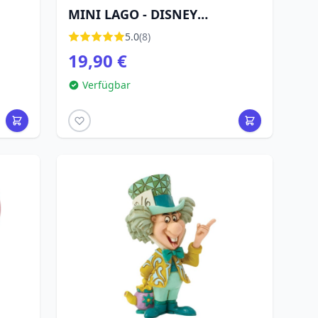
MINI LAGO - DISNEY
TRADITIONS
5.0
(8)
19,90 €
Verfügbar