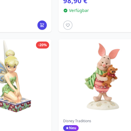
98,90 €
Verfügbar
-20%
Disney Traditions
Neu