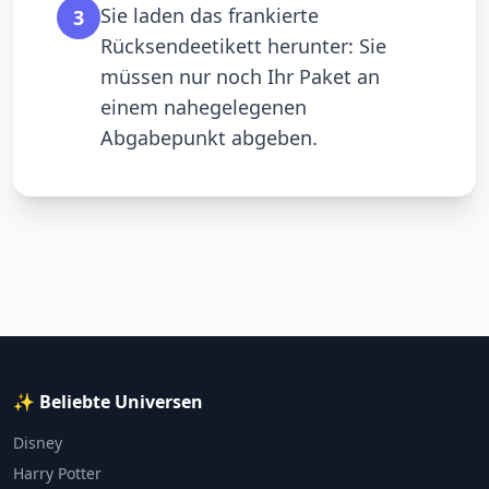
Sie laden das frankierte
3
Rücksendeetikett herunter: Sie
müssen nur noch Ihr Paket an
einem nahegelegenen
Abgabepunkt abgeben.
✨ Beliebte Universen
Disney
Harry Potter