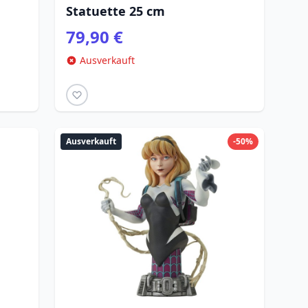
Statuette 25 cm
79,90 €
Ausverkauft
Ausverkauft
-50%