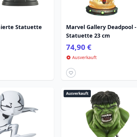
ierte Statuette
Marvel Gallery Deadpool -
Statuette 23 cm
74,90 €
Ausverkauft
Ausverkauft