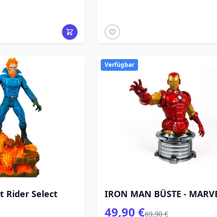
Verfügbar
 Rider Select
IRON MAN BÜSTE - MARV
49,90 €
69,90 €