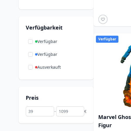
Verfügbarkeit
Verfügbar
Verfügbar
Verfügbar
Ausverkauft
Preis
–
€
Marvel Ghost
Figur