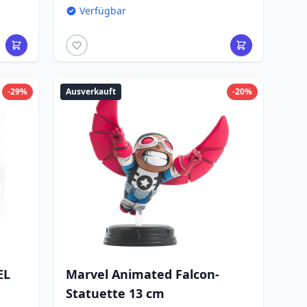
Verfügbar
-29%
Ausverkauft
-20%
EL
Marvel Animated Falcon-
Statuette 13 cm