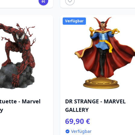
Verfügbar
tuette - Marvel
DR STRANGE - MARVEL
ry
GALLERY
69,90 €
Verfügbar