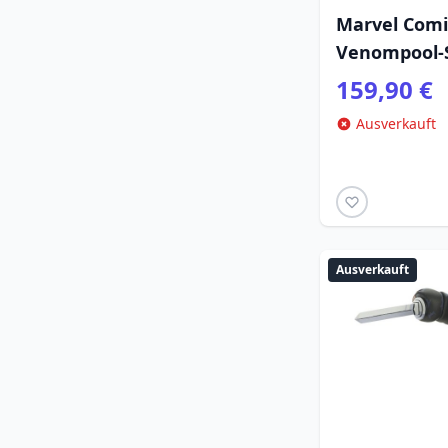
Marvel Comi
Venompool-S
159,90 €
Ausverkauft
Ausverkauft