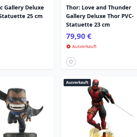
c Gallery Deluxe
Thor: Love and Thunder
tatuette 25 cm
Gallery Deluxe Thor PVC-
Statuette 23 cm
79,90 €
Ausverkauft
Ausverkauft