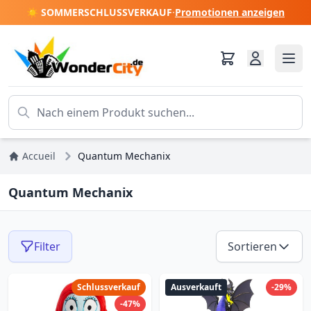
☀️ SOMMERSCHLUSSVERKAUF
·
Promotionen anzeigen
Accueil
Quantum Mechanix
Quantum Mechanix
Filter
Sortieren
Schlussverkauf
Ausverkauft
-29%
-47%