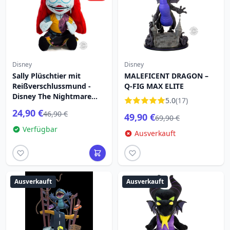
Disney
Disney
Sally Plüschtier mit
MALEFICENT DRAGON –
Reißverschlussmund -
Q-FIG MAX ELITE
Disney The Nightmare
5.0
(17)
before Christmas
24,90 €
46,90 €
49,90 €
69,90 €
Verfügbar
Ausverkauft
Ausverkauft
Ausverkauft