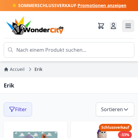
☀️ SOMMERSCHLUSSVERKAUF
·
Promotionen anzeigen
Accueil
Erik
Erik
Filter
Sortieren
Schlussverkauf
-33%