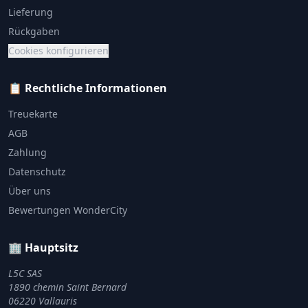
Lieferung
Rückgaben
Cookies konfigurieren
📋 Rechtliche Informationen
Treuekarte
AGB
Zahlung
Datenschutz
Über uns
Bewertungen WonderCity
🏢 Hauptsitz
L5C SAS
1890 chemin Saint Bernard
06220 Vallauris