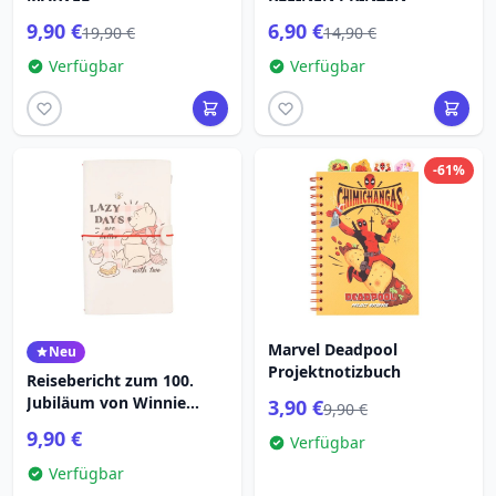
9,90 €
6,90 €
19,90 €
14,90 €
Verfügbar
Verfügbar
-61%
Marvel Deadpool
Neu
Projektnotizbuch
Reisebericht zum 100.
Jubiläum von Winnie
3,90 €
9,90 €
Puuh
9,90 €
Verfügbar
Verfügbar