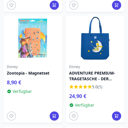
Disney
Disney
Zootopia - Magnetset
ADVENTURE PREMIUM-
TRAGETASCHE - DER
8,90 €
KLEINE PRINZ
5.0
(5)
Verfügbar
24,90 €
Verfügbar