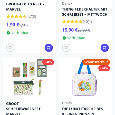
Disney
GROOT-TEXTEXT-SET -
MARVEL
THING FEDERHALTER MIT
SCHREIBSET – MITTWOCH
4.7
(3)
5.0
(1)
1,90 €
5,90 €
15,90 €
29,90 €
Verfügbar
Verfügbar
-50%
Schlussverkauf
-54%
Disney
GROOT
SCHREIBWARENSET -
DIE LUNCHTASCHE DES
MARVEL
KLEINEN PRINZEN