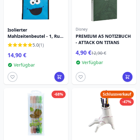
Disney
Isolierter
Mahlzeitenbeutel - 1, Rue
PREMIUM A5 NOTIZBUCH
Sesame
- ATTACK ON TITANS
5.0
(1)
4,90 €
12,90 €
14,90 €
Verfügbar
Verfügbar
-68%
Schlussverkauf
-47%