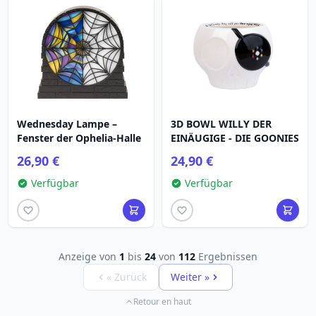
Wednesday Lampe –
3D BOWL WILLY DER
Fenster der Ophelia-Halle
EINÄUGIGE - DIE GOONIES
26,90 €
24,90 €
Verfügbar
Verfügbar
Anzeige von
1
bis
24
von
112
Ergebnissen
« Zurück
Weiter »
Retour en haut