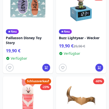
Neu
Neu
Paillasson Disney Toy
Buzz Lightyear - Wecker
Story
19,90 €
29,90 €
19,90 €
Verfügbar
Verfügbar
Schlussverkauf
-60%
-23%