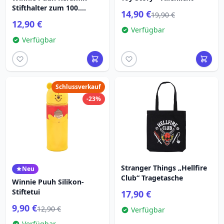
Stifthalter zum 100.
14,90 €
19,90 €
Jubiläum
12,90 €
Verfügbar
Verfügbar
Schlussverkauf
-23%
Stranger Things „Hellfire
Neu
Club“ Tragetasche
Winnie Puuh Silikon-
Stiftetui
17,90 €
9,90 €
12,90 €
Verfügbar
Verfügbar