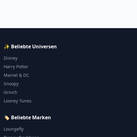
✨ Beliebte Universen
Disney
Harry Potter
Marvel & DC
Snoopy
Grinch
Looney Tunes
🏷️ Beliebte Marken
Loungefly