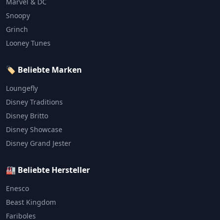
Marvel & DC
Snoopy
Grinch
Looney Tunes
🏷️ Beliebte Marken
Loungefly
Disney Traditions
Disney Britto
Disney Showcase
Disney Grand Jester
🏭 Beliebte Hersteller
Enesco
Beast Kingdom
Fariboles