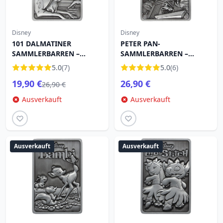
Disney
Disney
101 DALMATINER
PETER PAN-
SAMMLERBARREN –
SAMMLERBARREN –
LIMITIERTE AUFLAGE
LIMITIERTE AUFLAGE
5.0
(7)
5.0
(6)
19,90 €
26,90 €
26,90 €
Ausverkauft
Ausverkauft
Ausverkauft
Ausverkauft