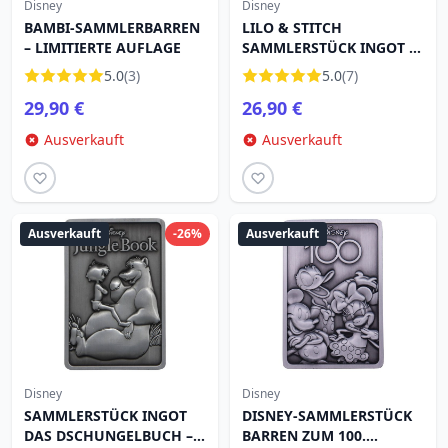
Disney
Disney
BAMBI-SAMMLERBARREN
LILO & STITCH
– LIMITIERTE AUFLAGE
SAMMLERSTÜCK INGOT –
LIMITIERTE AUFLAGE
5.0
(3)
5.0
(7)
29,90 €
26,90 €
Ausverkauft
Ausverkauft
Ausverkauft
-26%
Ausverkauft
Disney
Disney
SAMMLERSTÜCK INGOT
DISNEY-SAMMLERSTÜCK
DAS DSCHUNGELBUCH –
BARREN ZUM 100.