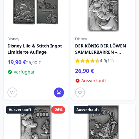
Disney
Disney
Disney Lilo & Stitch Ingot
DER KÖNIG DER LÖWEN
Limitierte Auflage
SAMMLERBARREN –
LIMITIERTE AUFLAGE
4.9
(11)
19,90 €
26,90 €
26,90 €
Verfügbar
Ausverkauft
Ausverkauft
-26%
Ausverkauft