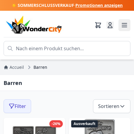
☀️ SOMMERSCHLUSSVERKAUF
·
Promotionen anzeigen
Accueil
Barren
Barren
Filter
Sortieren
-26%
Ausverkauft