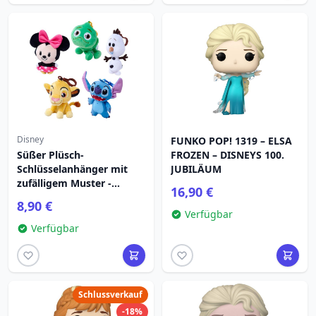
Disney
FUNKO POP! 1319 – ELSA
Süßer Plüsch-
FROZEN – DISNEYS 100.
Schlüsselanhänger mit
JUBILÄUM
zufälligem Muster -
16,90 €
Disney
8,90 €
Verfügbar
Verfügbar
Schlussverkauf
-18%