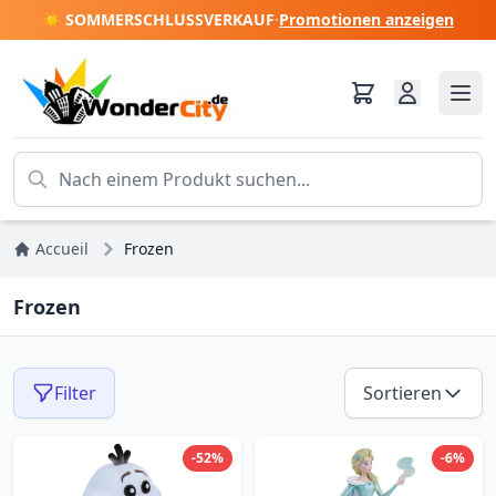
☀️ SOMMERSCHLUSSVERKAUF
·
Promotionen anzeigen
Accueil
Frozen
Frozen
Filter
Sortieren
-52%
-6%