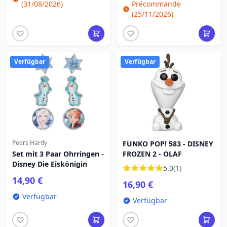
(31/08/2026)
Précommande
(25/11/2026)
Verfügbar
Verfügbar
Peers Hardy
FUNKO POP! 583 - DISNEY
Set mit 3 Paar Ohrringen -
FROZEN 2 - OLAF
Disney Die Eiskönigin
5.0
(1)
14,90 €
16,90 €
Verfügbar
Verfügbar