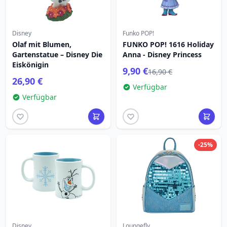
Disney
Funko POP!
Olaf mit Blumen,
FUNKO POP! 1616 Holiday
Gartenstatue – Disney Die
Anna - Disney Princess
Eiskönigin
9,90 €
16,90 €
26,90 €
Verfügbar
Verfügbar
-25%
Disney
Loungefly