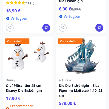
Die Eiskönigin
5.0
(1)
6,90 €
8,90 €
18,90 €
Verfügbar
Verfügbar
Vorbestellung
Vorbestellung
Disney
Art Scale
Olaf Plüschtier 25 cm -
Die Die Eiskönigin – Elsa-
Disney Die Eiskönigin
Figur im Maßstab 1:10, 23
cm
17,90 €
579,00 €
Précommande