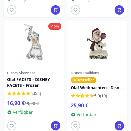
-15%
Disney Showcase
Disney Traditions
Olaf FACETS - DISNEY
Bestseller
FACETS - Frozen
Olaf Weihnachten - Disney
5.0
(4)
Traditions
5.0
(19)
16,90 €
19,90 €
25,90 €
Verfügbar
Verfügbar