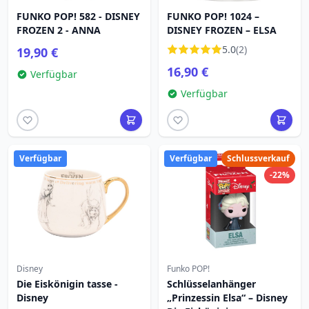
FUNKO POP! 582 - DISNEY
FUNKO POP! 1024 –
FROZEN 2 - ANNA
DISNEY FROZEN – ELSA
5.0
(2)
19,90 €
16,90 €
Verfügbar
Verfügbar
Verfügbar
Verfügbar
Schlussverkauf
-22%
Disney
Funko POP!
Die Eiskönigin tasse -
Schlüsselanhänger
Disney
„Prinzessin Elsa“ – Disney