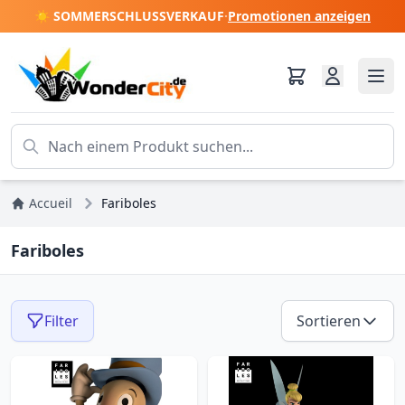
☀️ SOMMERSCHLUSSVERKAUF
·
Promotionen anzeigen
Accueil
Fariboles
Fariboles
Filter
Sortieren