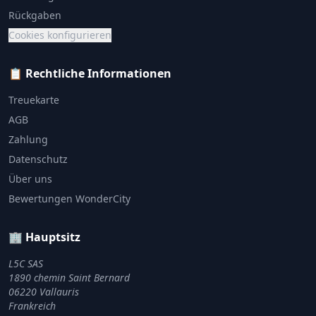
Rückgaben
Cookies konfigurieren
📋 Rechtliche Informationen
Treuekarte
AGB
Zahlung
Datenschutz
Über uns
Bewertungen WonderCity
🏢 Hauptsitz
L5C SAS
1890 chemin Saint Bernard
06220 Vallauris
Frankreich