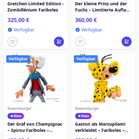
Gretchen Limited Edition -
Der kleine Prinz und der
Zombillénium Fariboles
Fuchs – Limitierte Auflage
– Fariboles
325,00 €
360,00 €
Verfügbar
Verfügbar
Verfügbar
Verfügbar
Ravensburger
Ravensburger
Neu
Neu
Der Graf von Champignac
Gaston als Marsupilami
– Spirou Fariboles –
verkleidet – Fariboles –
Limitierte Auflage
Limitierte Auflage