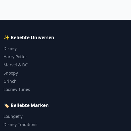
✨ Beliebte Universen
Disney
Harry Potter
Marvel & DC
Snoopy
Grinch
Looney Tunes
🏷️ Beliebte Marken
Loungefly
Disney Traditions