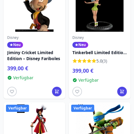
Disney
Disney
Neu
Neu
Jiminy Cricket Limited
Tinkerbell Limited Edition
Edition – Disney Fariboles
– Disney Fariboles
5.0
(3)
399,00 €
399,00 €
Verfügbar
Verfügbar
Verfügbar
Verfügbar