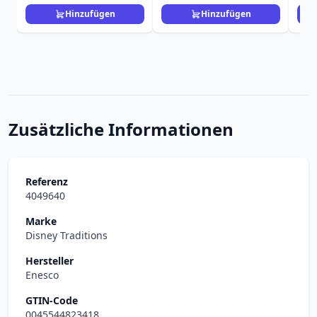
Hinzufügen
Hinzufügen
Zusätzliche Informationen
Referenz
4049640
Marke
Disney Traditions
Hersteller
Enesco
GTIN-Code
0045544823418