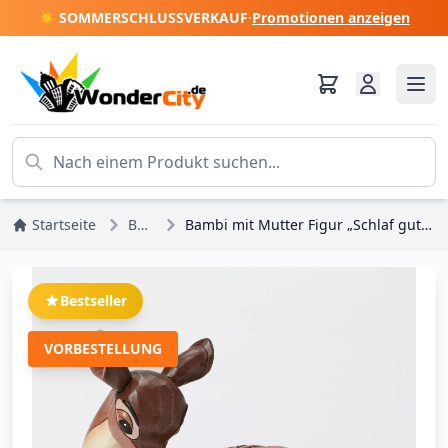
☀️ SOMMERSCHLUSSVERKAUF
·
Promotionen anzeigen
Startseite
Bestseller
Bambi mit Mutter Figur „Schlaf gut, kleiner Prinz“ – Disney Traditions
Bestseller
VORBESTELLUNG