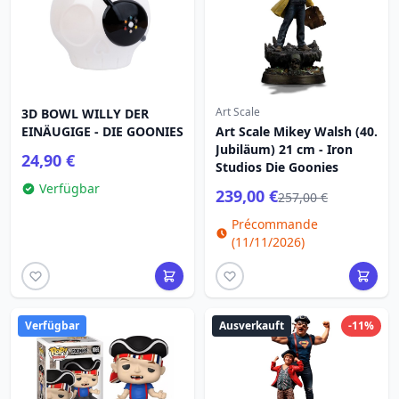
Art Scale
3D BOWL WILLY DER
EINÄUGIGE - DIE GOONIES
Art Scale Mikey Walsh (40.
Jubiläum) 21 cm - Iron
24,90 €
Studios Die Goonies
Verfügbar
239,00 €
257,00 €
Précommande
(11/11/2026)
Verfügbar
Ausverkauft
-11%