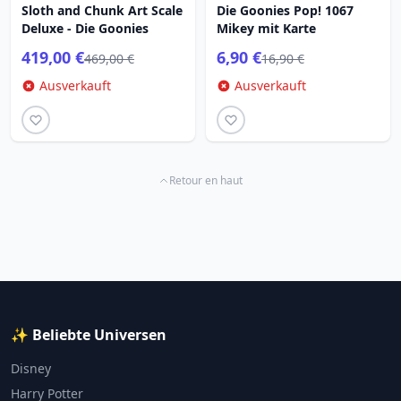
Sloth and Chunk Art Scale
Die Goonies Pop! 1067
Deluxe - Die Goonies
Mikey mit Karte
419,00 €
6,90 €
469,00 €
16,90 €
Ausverkauft
Ausverkauft
Retour en haut
✨ Beliebte Universen
Disney
Harry Potter