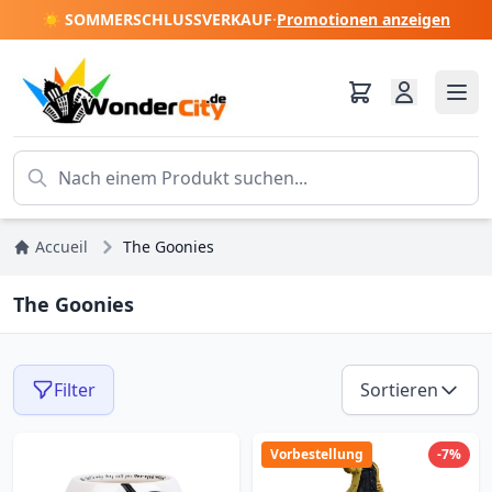
☀️ SOMMERSCHLUSSVERKAUF
·
Promotionen anzeigen
Accueil
The Goonies
The Goonies
Filter
Sortieren
Vorbestellung
-7%