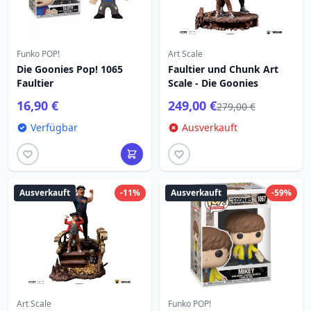
Funko POP!
Art Scale
Die Goonies Pop! 1065
Faultier und Chunk Art
Faultier
Scale - Die Goonies
16,90 €
249,00 €
279,00 €
Verfügbar
Ausverkauft
Ausverkauft
-11%
Ausverkauft
-59%
Art Scale
Funko POP!