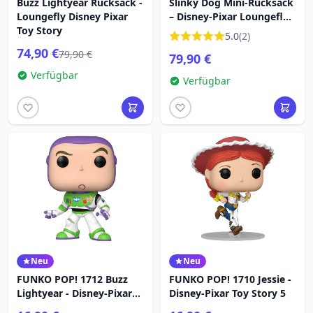
Buzz Lightyear Rucksack -
Slinky Dog Mini-Rucksack
Loungefly Disney Pixar
– Disney-Pixar Loungefly
Toy Story
Toy Story
5.0
(2)
74,90 €
79,90 €
79,90 €
Verfügbar
Verfügbar
Neu
Neu
FUNKO POP! 1712 Buzz
FUNKO POP! 1710 Jessie -
Lightyear - Disney-Pixar
Disney-Pixar Toy Story 5
Toy Story 5