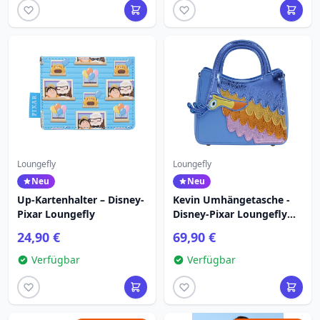
Loungefly
Loungefly
Neu
Neu
Up-Kartenhalter – Disney-
Kevin Umhängetasche -
Pixar Loungefly
Disney-Pixar Loungefly
Up
24,90 €
69,90 €
Verfügbar
Verfügbar