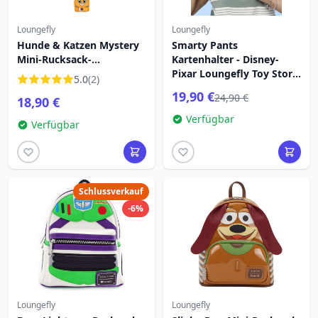
Loungefly
Loungefly
Hunde & Katzen Mystery
Smarty Pants
Mini-Rucksack-
Kartenhalter - Disney-
Schlüsselanhänger -
Pixar Loungefly Toy Story
5.0
(2)
Disney-Pixar Loungefly
5
19,90 €
24,90 €
18,90 €
Verfügbar
Verfügbar
Schlussverkauf
-6%
Loungefly
Loungefly