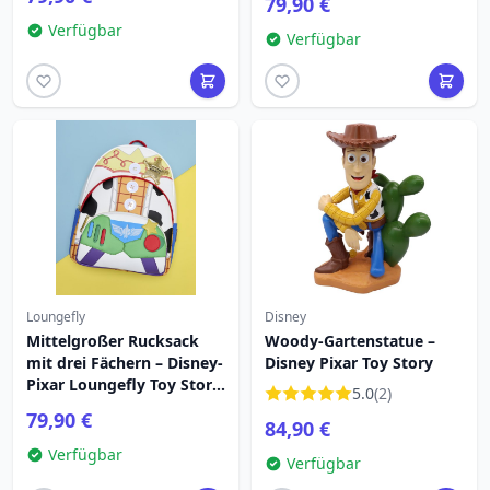
79,90 €
Verfügbar
Verfügbar
Loungefly
Disney
Mittelgroßer Rucksack
Woody-Gartenstatue –
mit drei Fächern – Disney-
Disney Pixar Toy Story
Pixar Loungefly Toy Story
5.0
(2)
5
79,90 €
84,90 €
Verfügbar
Verfügbar