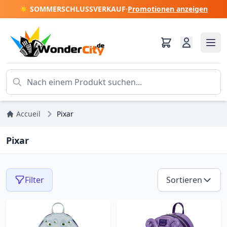
☀️ SOMMERSCHLUSSVERKAUF
·
Promotionen anzeigen
Accueil
Pixar
Pixar
Filter
Sortieren