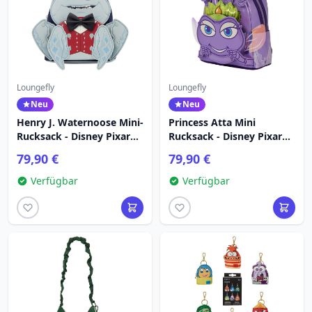
Loungefly
Loungefly
Neu
Neu
Henry J. Waternoose Mini-
Princess Atta Mini
Rucksack - Disney Pixar
Rucksack - Disney Pixar
Loungefly Die Monster AG
Loungefly A Bug's Life
79,90 €
79,90 €
Verfügbar
Verfügbar