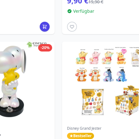
9,90 €
19,90 €
Verfügbar
-20%
Disney Grand Jester
T
Bestseller