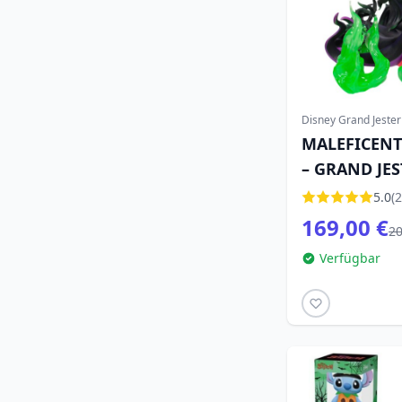
Disney Grand Jester
MALEFICENT
– GRAND JE
5.0
(2
169,00 €
20
Verfügbar