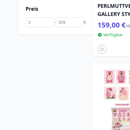
PERLMUTTVE
Preis
GALLERY STY
GRAND JEST
–
€
159,00 €
19
Verfügbar