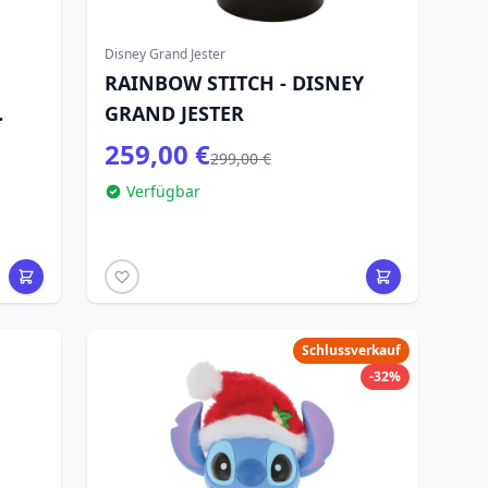
Disney Grand Jester
RAINBOW STITCH - DISNEY
GRAND JESTER
ney
259,00 €
299,00 €
Verfügbar
Schlussverkauf
-32%