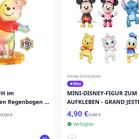
Disney Grand Jester
Neu
UH im
MINI-DISNEY-FIGUR ZUM
en Regenbogen –
AUFKLEBEN - GRAND JEST
ND JESTER
4,90 €
9,00 €
5,90 €
Verfügbar