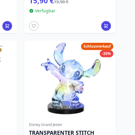
15,90 €
19,90 €
Verfügbar
Schlussverkauf
-20%
Disney Grand Jester
TRANSPARENTER STITCH