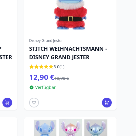
Disney Grand Jester
Y
STITCH WEIHNACHTSMANN -
STER
DISNEY GRAND JESTER
5.0
(1)
12,90 €
18,90 €
Verfügbar