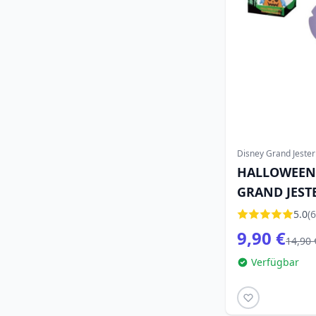
Disney Grand Jester
HALLOWEEN 
GRAND JEST
5.0
(6
9,90 €
14,90 
Verfügbar