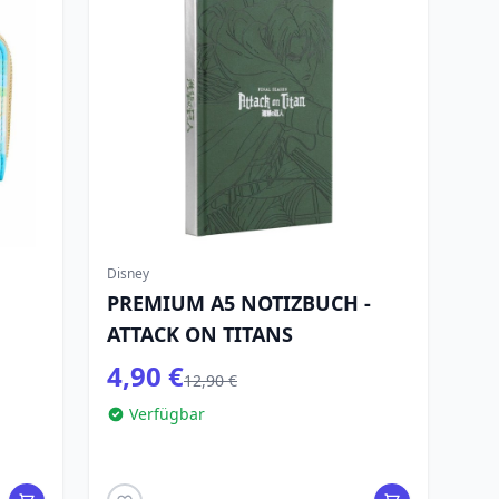
Disney
PREMIUM A5 NOTIZBUCH -
ATTACK ON TITANS
4,90 €
12,90 €
Verfügbar