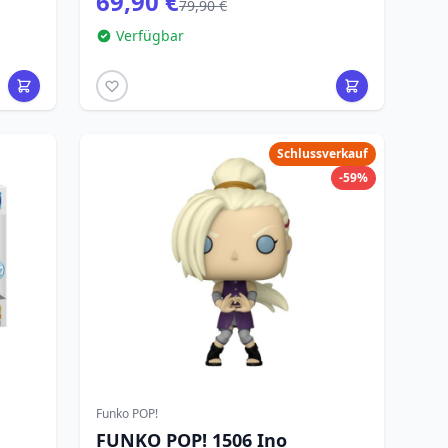
69,90 €
79,90 €
Verfügbar
Schlussverkauf
-59%
Funko POP!
FUNKO POP! 1506 Ino