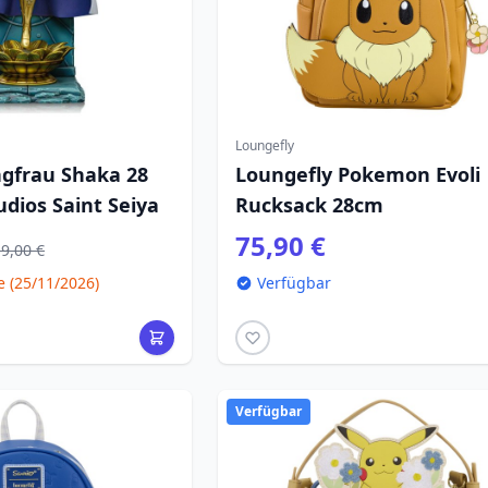
Loungefly
ngfrau Shaka 28
Loungefly Pokemon Evoli
udios Saint Seiya
Rucksack 28cm
75,90 €
9,00 €
(25/11/2026)
Verfügbar
Verfügbar