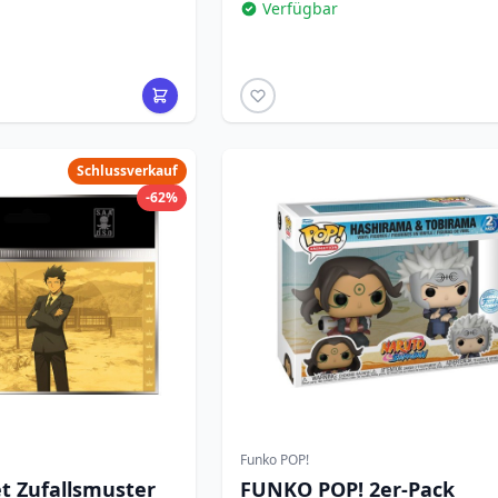
Verfügbar
Schlussverkauf
-62%
Funko POP!
t Zufallsmuster
FUNKO POP! 2er-Pack