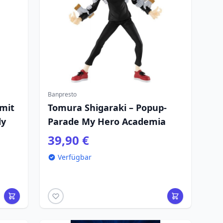
Banpresto
mit
Tomura Shigaraki – Popup-
ly
Parade My Hero Academia
39,90 €
Verfügbar