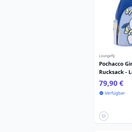
Loungefly
Pochacco Gi
Rucksack - L
79,90 €
Verfügbar