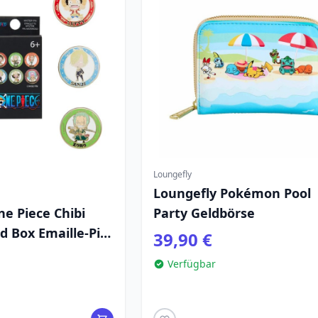
Loungefly
Loungefly Pokémon Pool
e Piece Chibi
Party Geldbörse
d Box Emaille-Pin
39,90 €
ne Farben)
Verfügbar