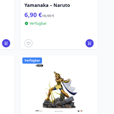
Yamanaka – Naruto
6,90 €
16,90 €
Verfügbar
Verfügbar