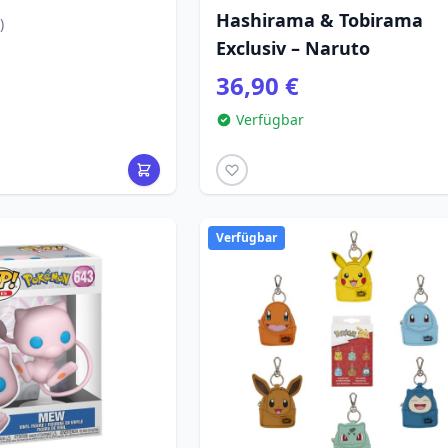
Hashirama & Tobirama
)
Exclusiv – Naruto
36,90 €
Verfügbar
Verfügbar