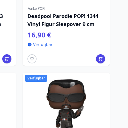
Funko POP!
43
Deadpool Parodie POP! 1344
m
Vinyl Figur Sleepover 9 cm
16,90 €
Verfügbar
Verfügbar