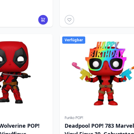
Verfügbar
Funko POP!
Wolverine POP!
Deadpool POP! 783 Marvel