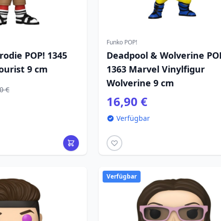
Funko POP!
rodie POP! 1345
Deadpool & Wolverine PO
Tourist 9 cm
1363 Marvel Vinylfigur
Wolverine 9 cm
0 €
16,90 €
Verfügbar
Verfügbar