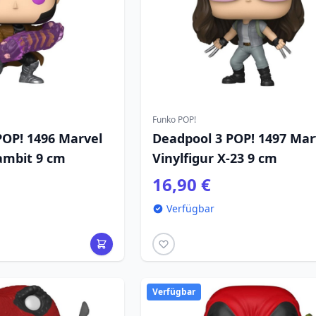
Funko POP!
POP! 1496 Marvel
Deadpool 3 POP! 1497 Mar
ambit 9 cm
Vinylfigur X-23 9 cm
16,90 €
Verfügbar
Verfügbar