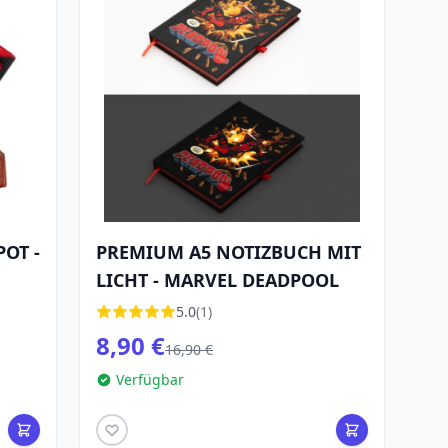
OT -
PREMIUM A5 NOTIZBUCH MIT
LICHT - MARVEL DEADPOOL
5.0
(1)
8,90 €
16,90 €
Verfügbar