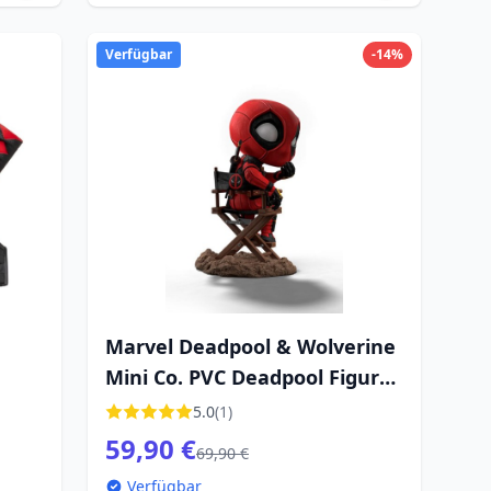
Verfügbar
-14%
Marvel Deadpool & Wolverine
Mini Co. PVC Deadpool Figur
13 cm
5.0
(1)
59,90 €
69,90 €
Verfügbar