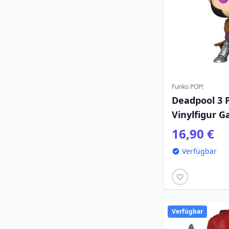
Funko POP!
Deadpool 3 
Vinylfigur G
16,90 €
Verfügbar
Verfügbar