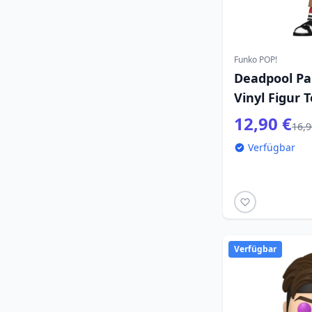
Funko POP!
Deadpool Pa
Vinyl Figur 
12,90 €
16,9
Verfügbar
Verfügbar