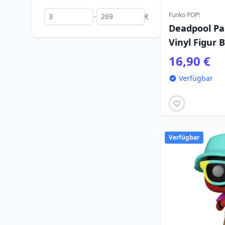
Funko POP!
–
€
Deadpool Pa
Vinyl Figur 
16,90 €
Verfügbar
Verfügbar