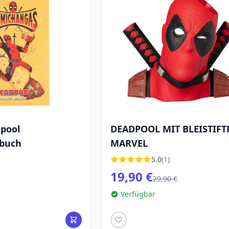
pool
DEADPOOL MIT BLEISTIFTP
zbuch
MARVEL
5.0
(1)
19,90 €
29,90 €
Verfügbar