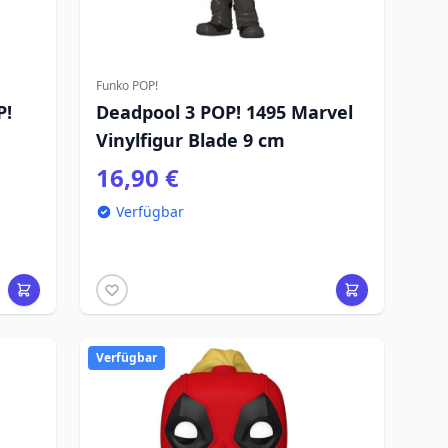
Funko POP!
P!
Deadpool 3 POP! 1495 Marvel
Vinylfigur Blade 9 cm
16,90 €
Verfügbar
Verfügbar