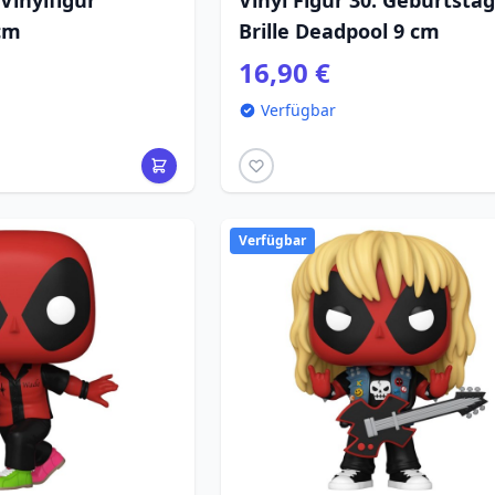
Vinylfigur
Vinyl Figur 30. Geburtstag
cm
Brille Deadpool 9 cm
16,90 €
Verfügbar
Verfügbar