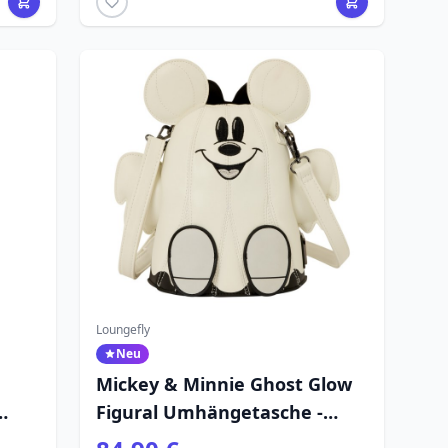
Loungefly
Neu
Mickey & Minnie Ghost Glow
Figural Umhängetasche -
Disney Loungefly