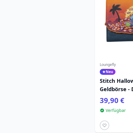
Loungefly
Neu
Stitch Hall
Geldbörse - 
39,90 €
Verfügbar