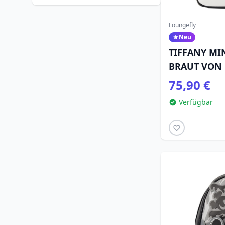
Loungefly
Neu
TIFFANY MI
BRAUT VON 
LOUNGEFLY
75,90 €
Verfügbar