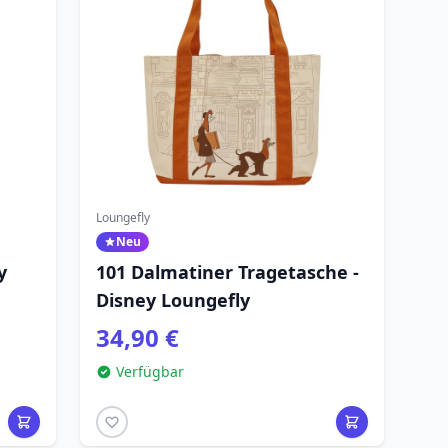
Loungefly
Neu
y
101 Dalmatiner Tragetasche -
Disney Loungefly
 -
34,90 €
Verfügbar