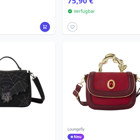
75,90 €
Verfügbar
Loungefly
Neu