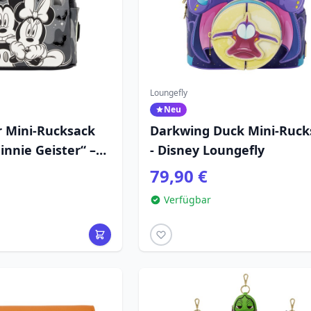
Loungefly
Neu
 Mini-Rucksack
Darkwing Duck Mini-Ruck
nnie Geister“ –
- Disney Loungefly
gefly
79,90 €
Verfügbar