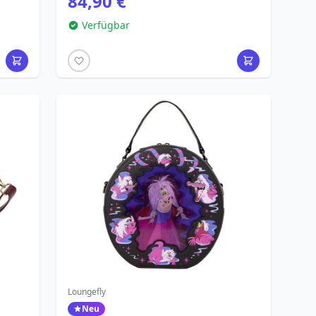
84,90 €
Verfügbar
Loungefly
Neu