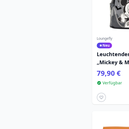
Loungefly
Neu
Leuchtender
„Mickey & Mi
Disney Loun
79,90 €
Verfügbar