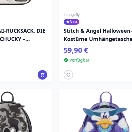
Loungefly
Neu
NI-RUCKSACK, DIE
Stitch & Angel Halloween
CHUCKY –
Kostüme Umhängetasche
 UNIVERSAL
Disney Loungefly
59,90 €
Verfügbar