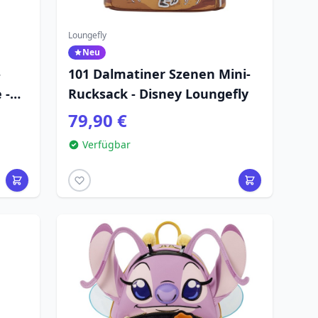
Loungefly
Neu
-
101 Dalmatiner Szenen Mini-
 -
Rucksack - Disney Loungefly
79,90 €
Verfügbar