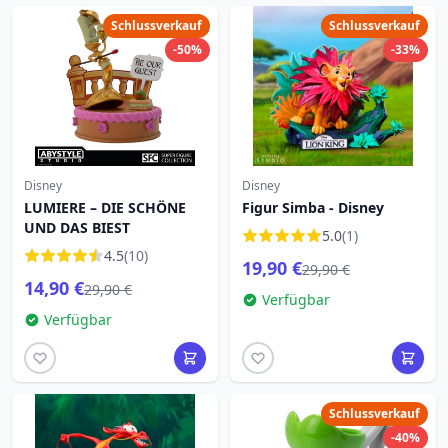
Schlussverkauf
Schlussverkauf
-50%
-33%
Disney
Disney
LUMIERE – DIE SCHÖNE
Figur Simba - Disney
UND DAS BIEST
5.0
(1)
4.5
(10)
19,90 €
29,90 €
14,90 €
29,90 €
Verfügbar
Verfügbar
Schlussverkauf
-40%