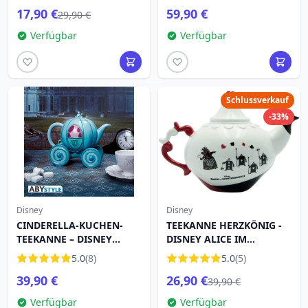
17,90 €
59,90 €
29,90 €
Verfügbar
Verfügbar
Schlussverkauf
-33%
Disney
Disney
CINDERELLA-KUCHEN-
TEEKANNE HERZKÖNIG -
TEEKANNE – DISNEY
DISNEY ALICE IM
Aschenputtel
WUNDERLAND
5.0
(8)
5.0
(5)
39,90 €
26,90 €
39,90 €
Verfügbar
Verfügbar