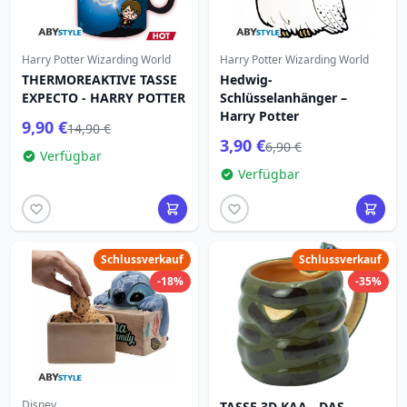
Harry Potter Wizarding World
Harry Potter Wizarding World
THERMOREAKTIVE TASSE
Hedwig-
EXPECTO - HARRY POTTER
Schlüsselanhänger –
Harry Potter
9,90 €
14,90 €
3,90 €
6,90 €
Verfügbar
Verfügbar
Schlussverkauf
Schlussverkauf
-18%
-35%
Disney
TASSE 3D KAA - DAS