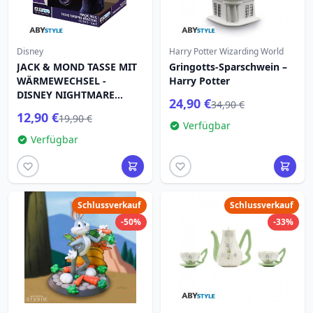
Disney
Harry Potter Wizarding World
JACK & MOND TASSE MIT
Gringotts-Sparschwein –
WÄRMEWECHSEL -
Harry Potter
DISNEY NIGHTMARE
24,90 €
34,90 €
BEFORE CHRISTMAS
12,90 €
19,90 €
Verfügbar
Verfügbar
Schlussverkauf
Schlussverkauf
-50%
-33%