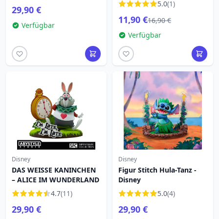
5.0
(1)
29,90 €
11,90 €
16,90 €
Verfügbar
Verfügbar
Disney
Disney
DAS WEISSE KANINCHEN
Figur Stitch Hula-Tanz -
– ALICE IM WUNDERLAND
Disney
4.7
(11)
5.0
(4)
29,90 €
29,90 €