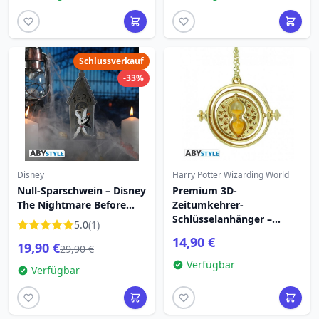
Schlussverkauf
-33%
Disney
Harry Potter Wizarding World
Null-Sparschwein – Disney
Premium 3D-
The Nightmare Before
Zeitumkehrer-
Christmas
Schlüsselanhänger –
5.0
(1)
Harry Potter
14,90 €
19,90 €
29,90 €
Verfügbar
Verfügbar