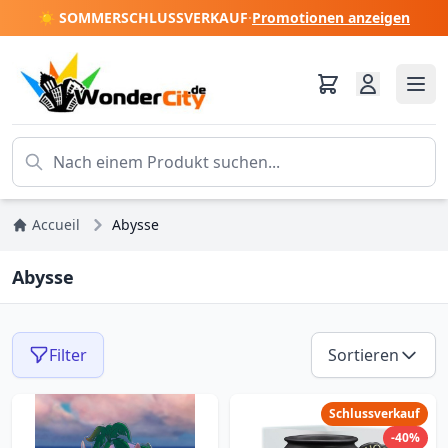
☀️ SOMMERSCHLUSSVERKAUF
·
Promotionen anzeigen
Accueil
Abysse
Abysse
Filter
Sortieren
Schlussverkauf
-40%