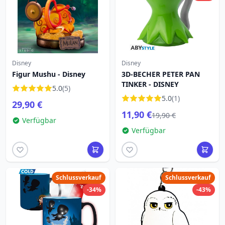
Disney
Disney
Figur Mushu - Disney
3D-BECHER PETER PAN
TINKER - DISNEY
5.0
(5)
5.0
(1)
29,90 €
11,90 €
19,90 €
Verfügbar
Verfügbar
Schlussverkauf
Schlussverkauf
-34%
-43%