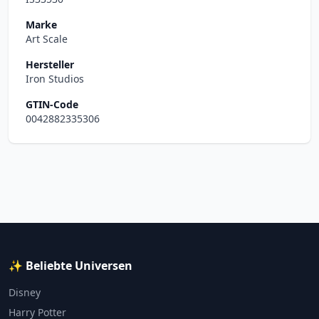
Marke
Art Scale
Hersteller
Iron Studios
GTIN-Code
0042882335306
✨ Beliebte Universen
Disney
Harry Potter