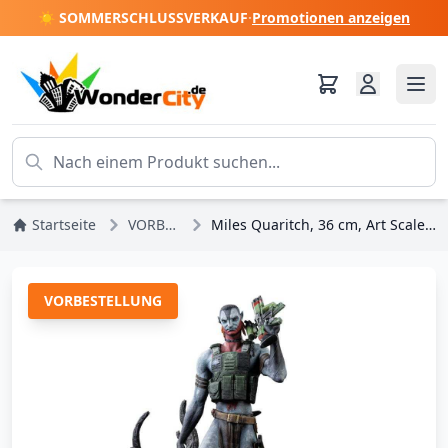
☀️ SOMMERSCHLUSSVERKAUF
·
Promotionen anzeigen
Startseite
VORBESTELLUNGEN
Miles Quaritch, 36 cm, Art Scale - Iron Studios Avatar 3: Feuer und Asche
VORBESTELLUNG