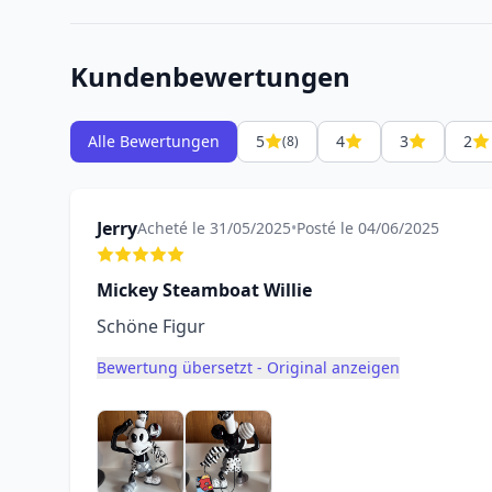
Kundenbewertungen
Alle Bewertungen
5
4
3
2
(8)
Jerry
Acheté le 31/05/2025
•
Posté le 04/06/2025
Mickey Steamboat Willie
Schöne Figur
Bewertung übersetzt - Original anzeigen