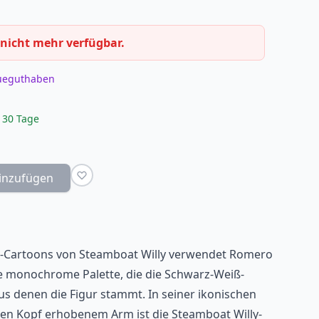
 nicht mehr verfügbar.
eueguthaben
 30 Tage
inzufügen
al-Cartoons von Steamboat Willy verwendet Romero
ine monochrome Palette, die die Schwarz-Weiß-
us denen die Figur stammt. In seiner ikonischen
en Kopf erhobenem Arm ist die Steamboat Willy-