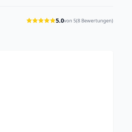
5.0
von 5
(8 Bewertungen)