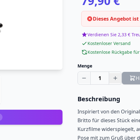
79,90 €
Dieses Angebot ist
Verdienen Sie 2,33 € Tr
Kostenloser Versand
Kostenlose Rückgabe für
Menge
1
H
Beschreibung
Inspiriert von den Origin
Britto für dieses Stück e
Kurzfilme widerspiegelt, a
Pose mit zum Gruß über d