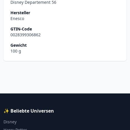
Disney Departement 56
Hersteller
Enesco
GTIN-Code
0028399306862
Gewicht
100 g
✨ Beliebte Universen
Disney
Harry Potter