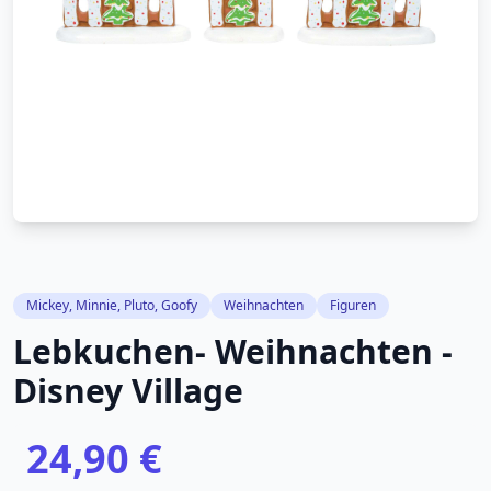
Mickey, Minnie, Pluto, Goofy
Weihnachten
Figuren
Lebkuchen- Weihnachten -
Disney Village
24,90 €