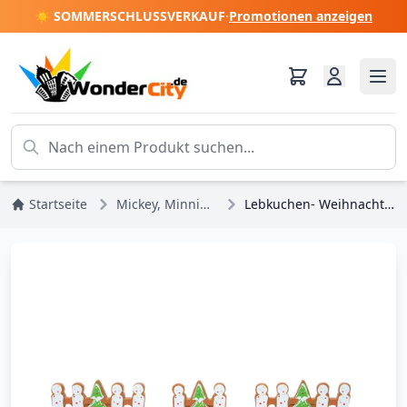
☀️ SOMMERSCHLUSSVERKAUF
·
Promotionen anzeigen
Startseite
Mickey, Minnie, Pluto, Goofy
Lebkuchen- Weihnachten - Disney Village