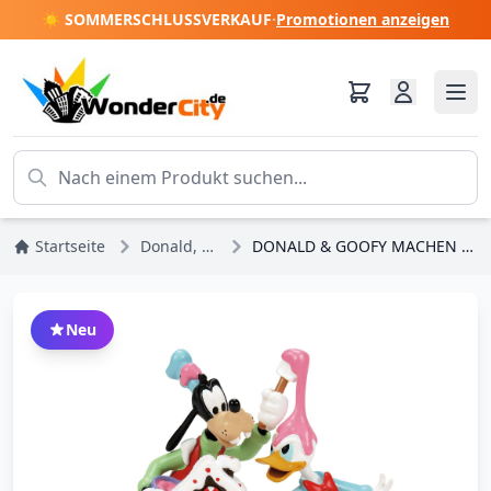
☀️ SOMMERSCHLUSSVERKAUF
·
Promotionen anzeigen
Startseite
Donald, Daisy, Scrooge
DONALD & GOOFY MACHEN EINE SAUEREI - DISNEY VILLAGE
Neu