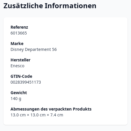
Zusätzliche Informationen
Referenz
6013665
Marke
Disney Departement 56
Hersteller
Enesco
GTIN-Code
0028399451173
Gewicht
140 g
Abmessungen des verpackten Produkts
13.0 cm
× 13.0 cm
× 7.4 cm