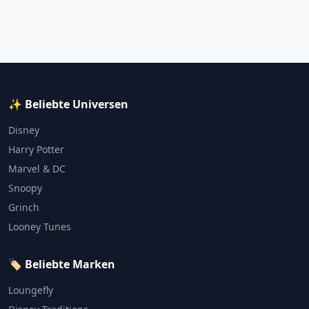
✨ Beliebte Universen
Disney
Harry Potter
Marvel & DC
Snoopy
Grinch
Looney Tunes
🏷️ Beliebte Marken
Loungefly