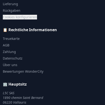
Lieferung
Rückgaben
Cookies konfigurieren
📋 Rechtliche Informationen
Treuekarte
AGB
Zahlung
Datenschutz
Über uns
Bewertungen WonderCity
🏢 Hauptsitz
L5C SAS
1890 chemin Saint Bernard
06220 Vallauris