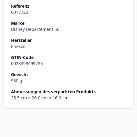
Referenz
6017720
Marke
Disney Departement 56
Hersteller
Enesco
GTIN-Code
0028399499236
Gewicht
930 g
Abmessungen des verpackten Produkts
25.5 cm
× 26.0 cm
× 16.0 cm