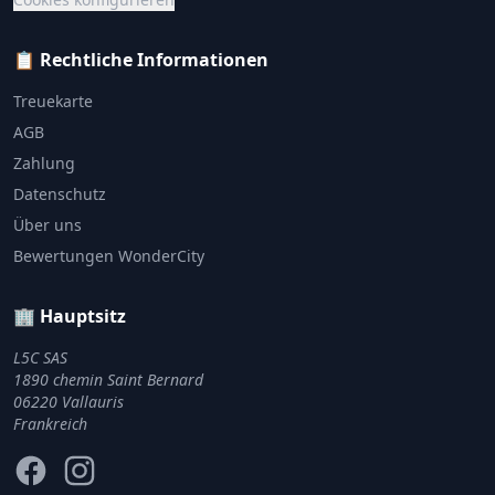
📋 Rechtliche Informationen
Treuekarte
AGB
Zahlung
Datenschutz
Über uns
Bewertungen WonderCity
🏢 Hauptsitz
L5C SAS
1890 chemin Saint Bernard
06220 Vallauris
Frankreich
Facebook
Instagram