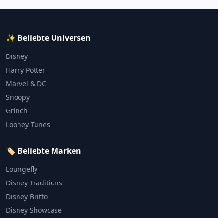
✨ Beliebte Universen
Disney
Harry Potter
Marvel & DC
Snoopy
Grinch
Looney Tunes
🏷️ Beliebte Marken
Loungefly
Disney Traditions
Disney Britto
Disney Showcase