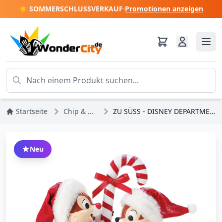
☀️ SOMMERSCHLUSSVERKAUF
·
Promotionen anzeigen
Startseite
Chip & Dale
ZU SÜSS - DISNEY DEPARTMENT 56
Neu