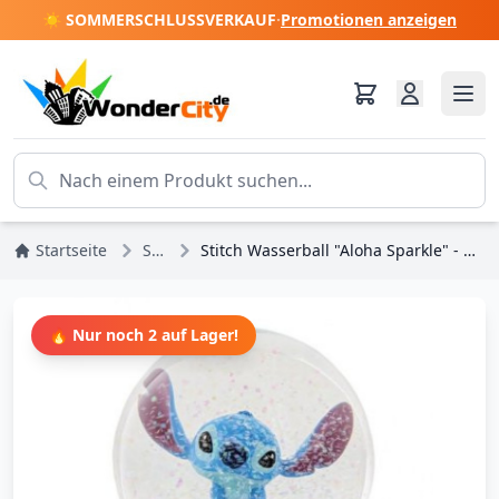
☀️ SOMMERSCHLUSSVERKAUF
·
Promotionen anzeigen
Startseite
Stitch
Stitch Wasserball "Aloha Sparkle" - Disney Enchanting
🔥 Nur noch 2 auf Lager!