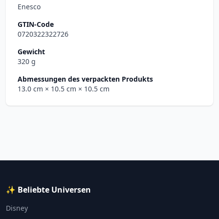
Enesco
GTIN-Code
0720322322726
Gewicht
320 g
Abmessungen des verpackten Produkts
13.0 cm
× 10.5 cm
× 10.5 cm
✨ Beliebte Universen
Disney