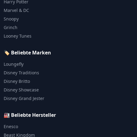
Harry Potter
Marvel & DC
Snoopy
Grinch
Looney Tunes
🏷️ Beliebte Marken
Loungefly
Disney Traditions
Disney Britto
Disney Showcase
Disney Grand Jester
🏭 Beliebte Hersteller
Enesco
Beast Kingdom