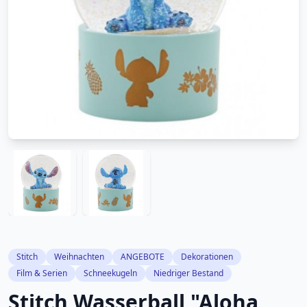
Stitch
Weihnachten
ANGEBOTE
Dekorationen
Film & Serien
Schneekugeln
Niedriger Bestand
Stitch Wasserball "Aloha