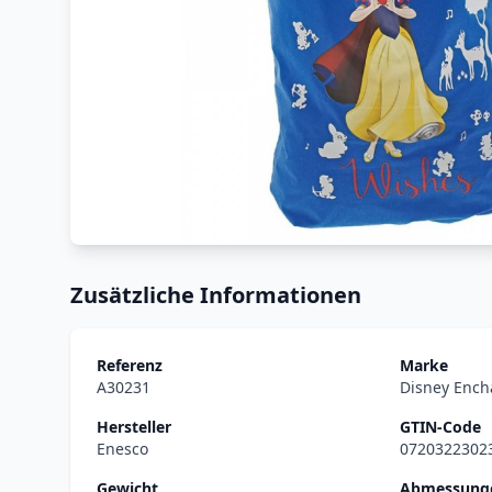
Zusätzliche Informationen
Referenz
Marke
A30231
Disney Ench
Hersteller
GTIN-Code
Enesco
0720322302
Gewicht
Abmessunge