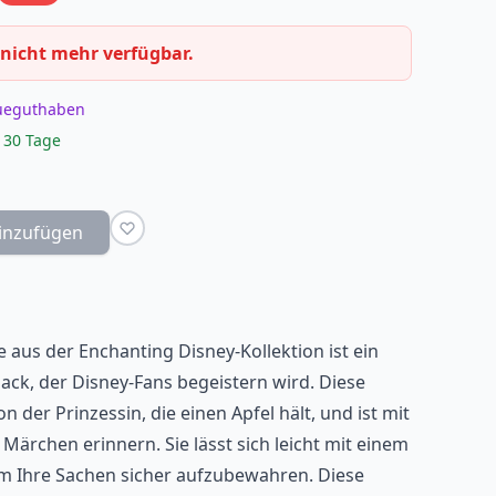
 nicht mehr verfügbar.
eueguthaben
 30 Tage
inzufügen
 aus der Enchanting Disney-Kollektion ist ein
ck, der Disney-Fans begeistern wird. Diese
on der Prinzessin, die einen Apfel hält, und ist mit
s Märchen erinnern. Sie lässt sich leicht mit einem
um Ihre Sachen sicher aufzubewahren. Diese