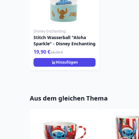
Disney Enchanting
Stitch Wasserball "Aloha
Sparkle" - Disney Enchanting
19,90 €
24,90 €
Hinzufügen
Aus dem gleichen Thema