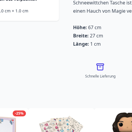
Schneewittchen Tasche ist 
einen Hauch von Magie ver
5.0 cm
× 1.0 cm
Höhe:
67 cm
Breite:
27 cm
Länge:
1 cm
Schnelle Lieferung
-25%