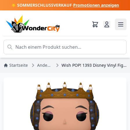
☀️ SOMMERSCHLUSSVERKAUF
·
Promotionen anzeigen
Startseite
Andere Disney
Wish POP! 1393 Disney Vinyl Figur Königin Amaya 9 cm