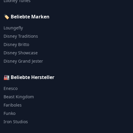
Looney Tunes
🏷️ Beliebte Marken
Loungefly
Disney Traditions
Disney Britto
Disney Showcase
Disney Grand Jester
🏭 Beliebte Hersteller
Enesco
Beast Kingdom
Fariboles
Funko
Iron Studios