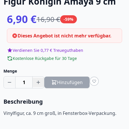
Figur Königin Amaya 9 cm
6,90 €
16,90 €
-59%
Dieses Angebot ist nicht mehr verfügbar.
Verdienen Sie 0,77 € Treueguthaben
Kostenlose Rückgabe für 30 Tage
Menge
1
Hinzufügen
Beschreibung
Vinylfigur, ca. 9 cm groß, in Fensterbox-Verpackung.