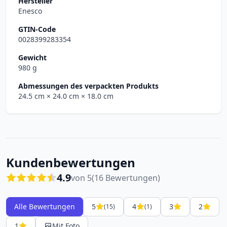
Hersteller
Enesco
GTIN-Code
0028399283354
Gewicht
980 g
Abmessungen des verpackten Produkts
24.5 cm
× 24.0 cm
× 18.0 cm
Kundenbewertungen
4.9
von 5
(16 Bewertungen)
Alle Bewertungen
5
4
3
2
(15)
(1)
1
Mit Foto