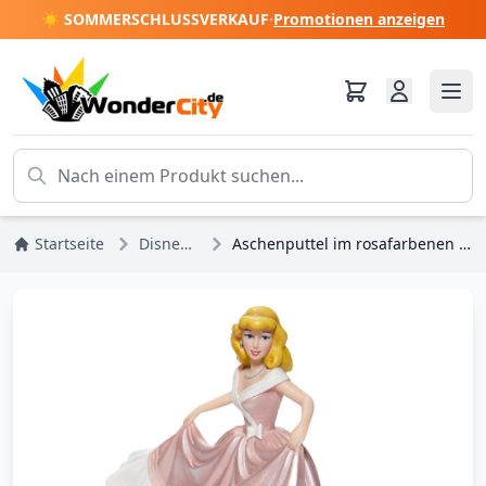
☀️ SOMMERSCHLUSSVERKAUF
·
Promotionen anzeigen
Startseite
Disney-Prinzessinnen
Aschenputtel im rosafarbenen Kleid – Disney-Haute-Couture-Schaufenster