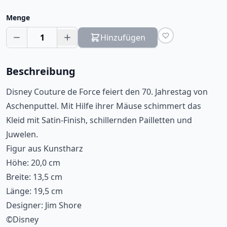
Menge
1
Hinzufügen
Beschreibung
Disney Couture de Force feiert den 70. Jahrestag von
Aschenputtel. Mit Hilfe ihrer Mäuse schimmert das
Kleid mit Satin-Finish, schillernden Pailletten und
Juwelen.
Figur aus Kunstharz
Höhe: 20,0 cm
Breite: 13,5 cm
Länge: 19,5 cm
Designer: Jim Shore
©Disney