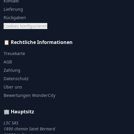
Kontakt
Lieferung
Rückgaben
Cookies konfigurieren
📋 Rechtliche Informationen
Treuekarte
AGB
Zahlung
Datenschutz
Über uns
Bewertungen WonderCity
🏢 Hauptsitz
L5C SAS
1890 chemin Saint Bernard