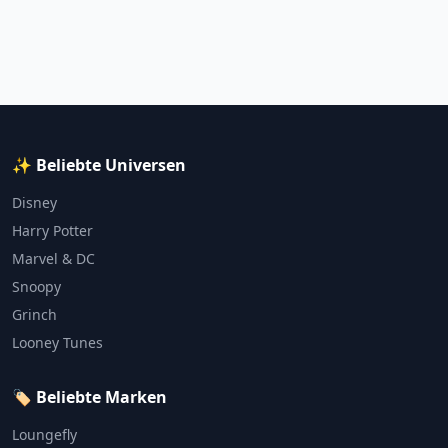
✨ Beliebte Universen
Disney
Harry Potter
Marvel & DC
Snoopy
Grinch
Looney Tunes
🏷️ Beliebte Marken
Loungefly