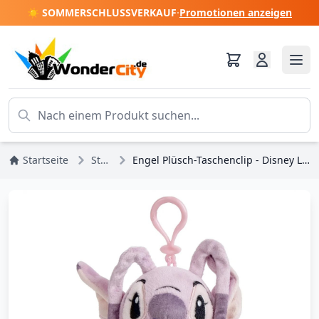
☀️ SOMMERSCHLUSSVERKAUF
·
Promotionen anzeigen
Startseite
Stitch
Engel Plüsch-Taschenclip - Disney Lilo & Stitch