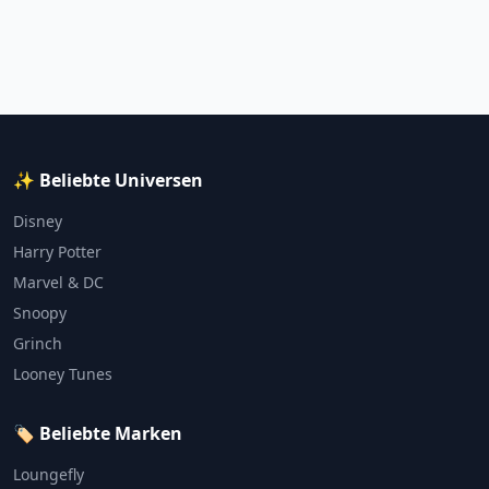
✨ Beliebte Universen
Disney
Harry Potter
Marvel & DC
Snoopy
Grinch
Looney Tunes
🏷️ Beliebte Marken
Loungefly