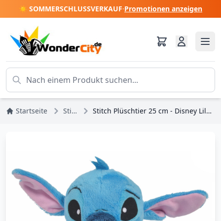
☀️ SOMMERSCHLUSSVERKAUF
·
Promotionen anzeigen
Startseite
Stitch
Stitch Plüschtier 25 cm - Disney Lilo & Stitch