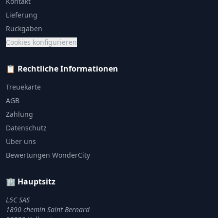
Kontakt
Lieferung
Rückgaben
Cookies konfigurieren
📋 Rechtliche Informationen
Treuekarte
AGB
Zahlung
Datenschutz
Über uns
Bewertungen WonderCity
🏢 Hauptsitz
L5C SAS
1890 chemin Saint Bernard