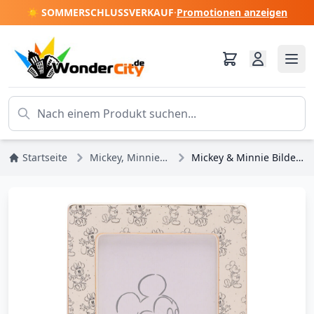
☀️ SOMMERSCHLUSSVERKAUF
·
Promotionen anzeigen
Startseite
Mickey, Minnie, Pluto, Goofy
Mickey & Minnie Bilderrahmen - Disney