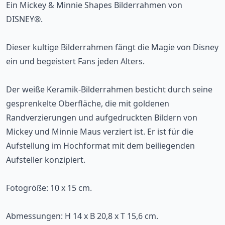
Ein Mickey & Minnie Shapes Bilderrahmen von
DISNEY®.
Dieser kultige Bilderrahmen fängt die Magie von Disney
ein und begeistert Fans jeden Alters.
Der weiße Keramik-Bilderrahmen besticht durch seine
gesprenkelte Oberfläche, die mit goldenen
Randverzierungen und aufgedruckten Bildern von
Mickey und Minnie Maus verziert ist. Er ist für die
Aufstellung im Hochformat mit dem beiliegenden
Aufsteller konzipiert.
Fotogröße: 10 x 15 cm.
Abmessungen: H 14 x B 20,8 x T 15,6 cm.