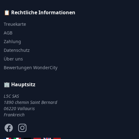
📋 Rechtliche Informationen
Treuekarte
AGB
Zahlung
Datenschutz
Über uns
Bewertungen WonderCity
🏢 Hauptsitz
L5C SAS
1890 chemin Saint Bernard
06220 Vallauris
Frankreich
Facebook
Instagram