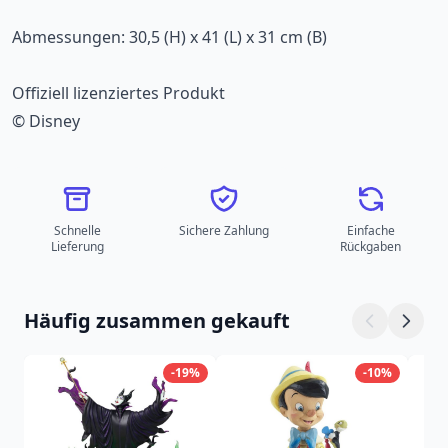
Abmessungen: 30,5 (H) x 41 (L) x 31 cm (B)
Offiziell lizenziertes Produkt
© Disney
Schnelle
Sichere Zahlung
Einfache
Lieferung
Rückgaben
Häufig zusammen gekauft
-19%
-10%