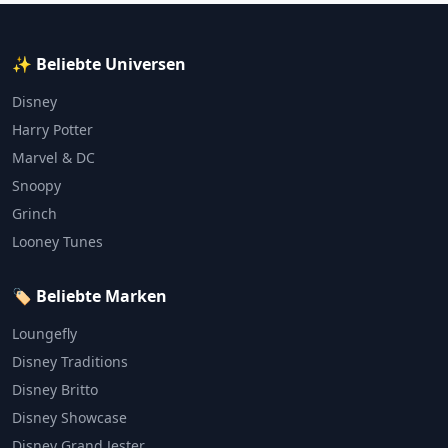
✨ Beliebte Universen
Disney
Harry Potter
Marvel & DC
Snoopy
Grinch
Looney Tunes
🏷️ Beliebte Marken
Loungefly
Disney Traditions
Disney Britto
Disney Showcase
Disney Grand Jester