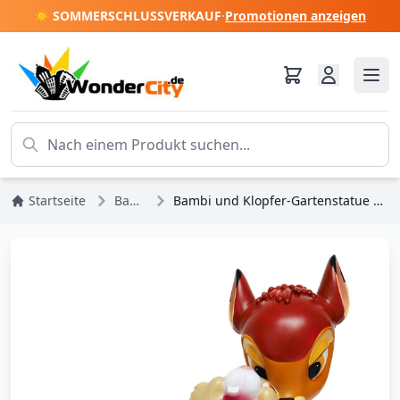
☀️ SOMMERSCHLUSSVERKAUF
·
Promotionen anzeigen
Startseite
Bambi
Bambi und Klopfer-Gartenstatue – Disney