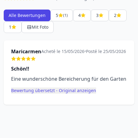
Alle Bewertungen
5
4
3
2
(1)
1
Mit Foto
Maricarmen
Acheté le 15/05/2026
•
Posté le 25/05/2026
Schön!!
Eine wunderschöne Bereicherung für den Garten
Bewertung übersetzt - Original anzeigen