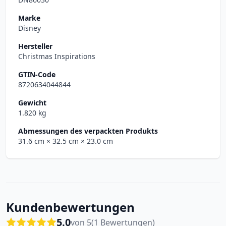
Marke
Disney
Hersteller
Christmas Inspirations
GTIN-Code
8720634044844
Gewicht
1.820 kg
Abmessungen des verpackten Produkts
31.6 cm
× 32.5 cm
× 23.0 cm
Kundenbewertungen
5.0
von 5
(1 Bewertungen)