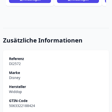
Zusätzliche Informationen
Referenz
DI2572
Marke
Disney
Hersteller
Widdop
GTIN-Code
5063322188424