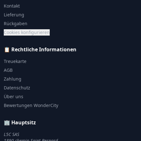
Kontakt
Lieferung
Rückgaben
Cookies konfigurieren
📋 Rechtliche Informationen
Treuekarte
AGB
Zahlung
Datenschutz
Über uns
Bewertungen WonderCity
🏢 Hauptsitz
L5C SAS
1890 chemin Saint Bernard