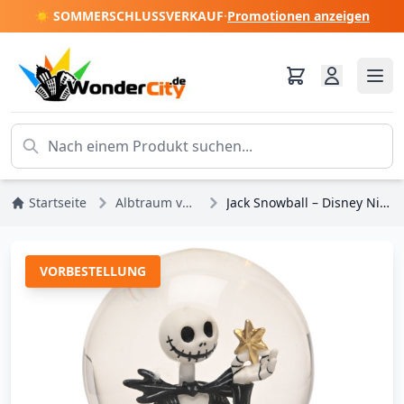
☀️ SOMMERSCHLUSSVERKAUF
·
Promotionen anzeigen
Startseite
Albtraum vor Weihnachten
Jack Snowball – Disney Nightmare Before Christmas
VORBESTELLUNG