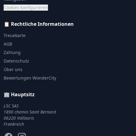
Cookies konfigurieren
📋 Rechtliche Informationen
Treuekarte
AGB
Zahlung
Datenschutz
Über uns
Bewertungen WonderCity
🏢 Hauptsitz
L5C SAS
1890 chemin Saint Bernard
06220 Vallauris
Frankreich
Facebook
Instagram