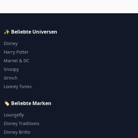
✨ Beliebte Universen
Disney
Harry Potter
Marvel & DC
Snoopy
Grinch
Looney Tunes
🏷️ Beliebte Marken
Loungefly
Disney Traditions
Disney Britto