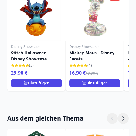
Disney Showcase
Disney Showcase
Disn
Stitch Halloween -
Mickey Maus - Disney
Ker
Disney Showcase
Facets
- D
Mup
(5)
(1)
29,90 €
16,90 €
16,
19,90 €
Hinzufügen
Hinzufügen
Aus dem gleichen Thema