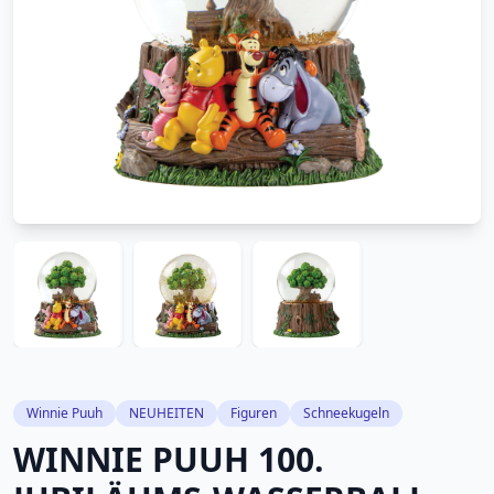
Winnie Puuh
NEUHEITEN
Figuren
Schneekugeln
WINNIE PUUH 100.