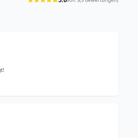
von 5
(9 Bewertungen)
t!