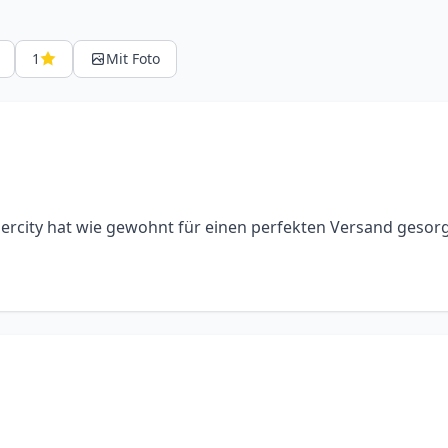
1
Mit Foto
rcity hat wie gewohnt für einen perfekten Versand gesorg