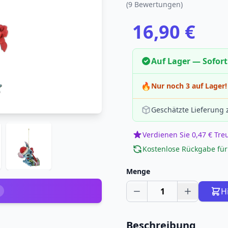
(9 Bewertungen)
16,90 €
Auf Lager — Sofort
🔥
Nur noch 3 auf Lager!
Geschätzte Lieferung
Verdienen Sie 0,47 € Tr
Kostenlose Rückgabe für
Menge
1
H
Beschreibung