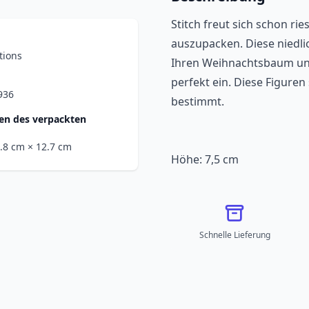
Stitch freut sich schon r
auszupacken. Diese niedli
tions
Ihren Weihnachtsbaum und
perfekt ein. Diese Figuren
936
bestimmt.
n des verpackten
2.8 cm
× 12.7 cm
Höhe: 7,5 cm
Schnelle Lieferung