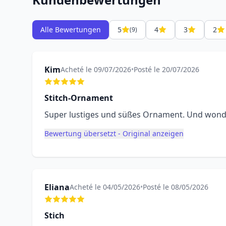
Alle Bewertungen
5
4
3
2
(9)
Kim
Acheté le 09/07/2026
•
Posté le 20/07/2026
Stitch-Ornament
Super lustiges und süßes Ornament. Und wonde
Bewertung übersetzt - Original anzeigen
Eliana
Acheté le 04/05/2026
•
Posté le 08/05/2026
Stich