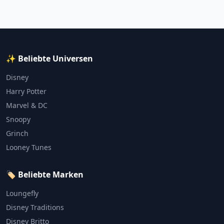
✨ Beliebte Universen
Disney
Harry Potter
Marvel & DC
Snoopy
Grinch
Looney Tunes
🏷️ Beliebte Marken
Loungefly
Disney Traditions
Disney Britto