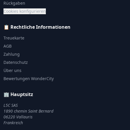
Rückgaben
Cookies konfigurieren
📋 Rechtliche Informationen
Treuekarte
AGB
Zahlung
Datenschutz
Über uns
Bewertungen WonderCity
🏢 Hauptsitz
L5C SAS
1890 chemin Saint Bernard
06220 Vallauris
Frankreich