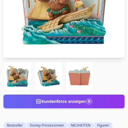
Kundenfotos anzeigen
9
Bestseller
Disney-Prinzessinnen
NEUHEITEN
Figuren