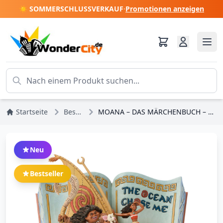
☀️ SOMMERSCHLUSSVERKAUF
·
Promotionen anzeigen
Startseite
Bestseller
MOANA – DAS MÄRCHENBUCH – DISNEY TRADITIONS
Neu
Bestseller