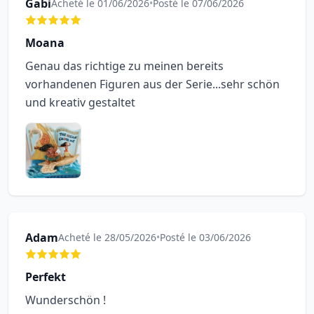
Gabi
Acheté le 01/06/2026
•
Posté le 07/06/2026
Moana
Genau das richtige zu meinen bereits
vorhandenen Figuren aus der Serie...sehr schön
und kreativ gestaltet
Adam
Acheté le 28/05/2026
•
Posté le 03/06/2026
Perfekt
Wunderschön !