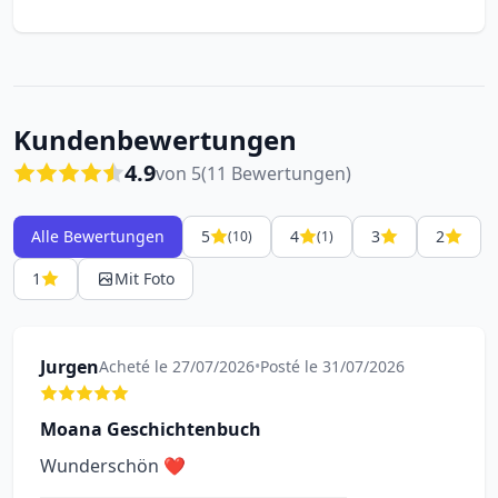
Kundenbewertungen
4.9
von 5
(11 Bewertungen)
Alle Bewertungen
5
4
3
2
(10)
(1)
1
Mit Foto
Jurgen
Acheté le 27/07/2026
•
Posté le 31/07/2026
Moana Geschichtenbuch
Wunderschön ❤️