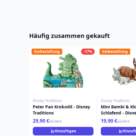
Häufig zusammen gekauft
Vorbestellung
-17%
Vorbestellung
Disney Traditions
Disney Traditions
Peter Pan Krokodil - Disney
Mini Bambi & Kl
Traditions
Schlafend - Disn
29,90 €
19,90 €
35,90 €
22,90 €
Hinzufügen
Hinzuf