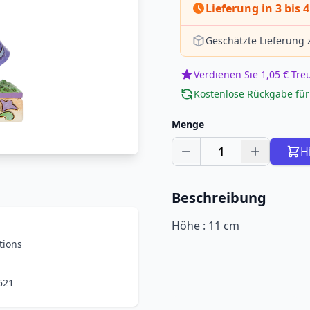
Lieferung in 3 bis
Geschätzte Lieferung
Verdienen Sie 1,05 € Tr
Kostenlose Rückgabe für
Menge
1
H
Beschreibung
Höhe : 11 cm
tions
621