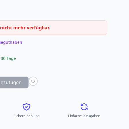
 nicht mehr verfügbar.
eueguthaben
 30 Tage
inzufügen
Sichere Zahlung
Einfache Rückgaben