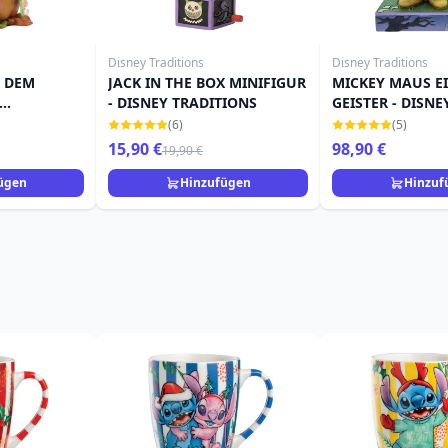
Disney Traditions
Disney Traditions
F DEM
JACK IN THE BOX MINIFIGUR
MICKEY MAUS E
- DISNEY TRADITIONS
GEISTER - DISNE
TRADITIONS
(6)
(5)
15,90 €
98,90 €
19,90 €
ügen
Hinzufügen
Hinzuf