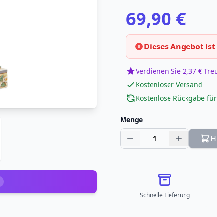
69,90 €
Dieses Angebot ist
Verdienen Sie 2,37 € Tr
Kostenloser Versand
Kostenlose Rückgabe für
Menge
1
H
Schnelle Lieferung