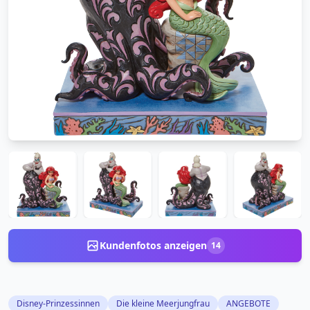
Kundenfotos anzeigen
14
Disney-Prinzessinnen
Die kleine Meerjungfrau
ANGEBOTE