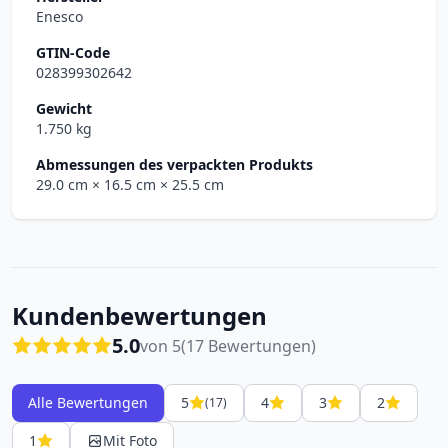
Enesco
GTIN-Code
028399302642
Gewicht
1.750 kg
Abmessungen des verpackten Produkts
29.0 cm
× 16.5 cm
× 25.5 cm
Kundenbewertungen
5.0
von 5
(17 Bewertungen)
Alle Bewertungen
5
4
3
2
(17)
1
Mit Foto