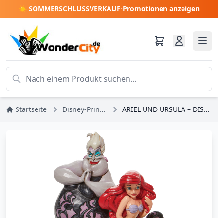
☀️ SOMMERSCHLUSSVERKAUF
·
Promotionen anzeigen
Startseite
Disney-Prinzessinnen
ARIEL UND URSULA – DISNEY TRADITIONS