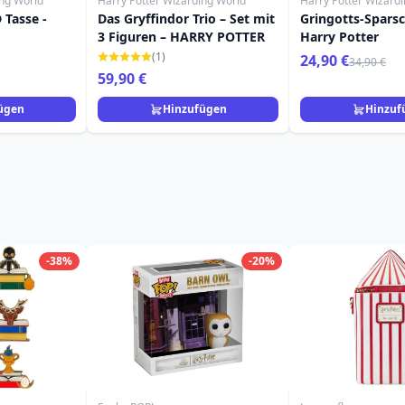
ing World
Harry Potter Wizarding World
Harry Potter Wizard
 Tasse -
Das Gryffindor Trio – Set mit
Gringotts-Spars
3 Figuren – HARRY POTTER
Harry Potter
(1)
24,90 €
34,90 €
59,90 €
ügen
Hinzufügen
Hinzuf
-38%
-20%