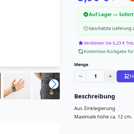
Auf Lager — Sofort
Geschätzte Lieferung
Verdienen Sie 0,23 € Tr
Kostenlose Rückgabe für
Menge
1
H
Beschreibung
Aus Zinklegierung
Maximale höhe ca. 12 cm.