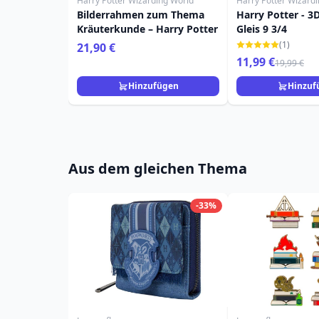
Harry Potter Wizarding World
Harry Potter Wizard
Bilderrahmen zum Thema
Harry Potter - 3D
Kräuterkunde – Harry Potter
Gleis 9 3/4
(1)
21,90 €
11,99 €
19,99 €
Hinzufügen
Hinzuf
Aus dem gleichen Thema
-33%