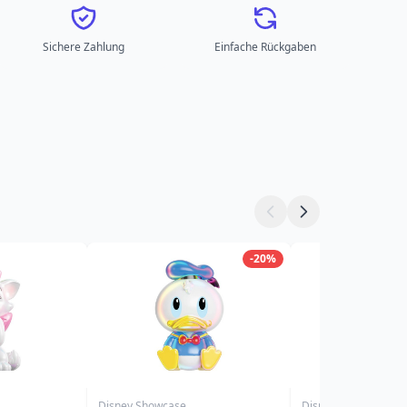
Sichere Zahlung
Einfache Rückgaben
-20%
Disney Showcase
Disney Showcase