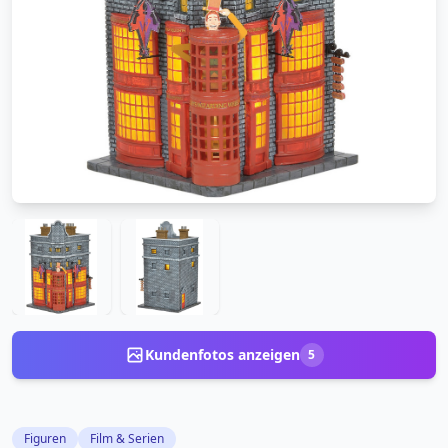
Kundenfotos anzeigen
5
Figuren
Film & Serien