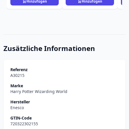
Hinzufügen
Hinzufügen
Zusätzliche Informationen
Referenz
A30215
Marke
Harry Potter Wizarding World
Hersteller
Enesco
GTIN-Code
720322302155