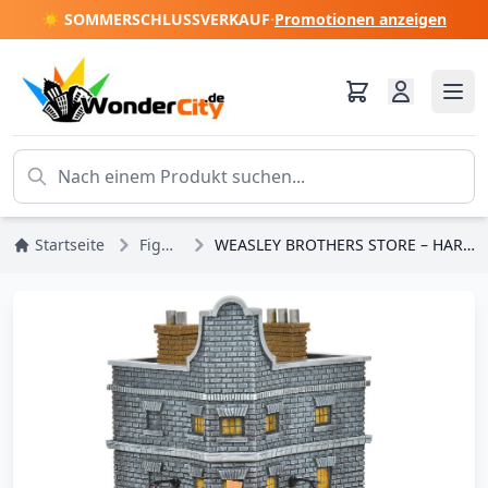
☀️ SOMMERSCHLUSSVERKAUF
·
Promotionen anzeigen
Startseite
Figuren
WEASLEY BROTHERS STORE – HARRY POTTER