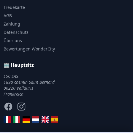
Treuekarte
AGB
Zahlung
Datenschutz
Über uns
Bewertungen WonderCity
🏢 Hauptsitz
L5C SAS
1890 chemin Saint Bernard
06220 Vallauris
Frankreich
Facebook
Instagram