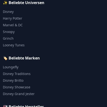
✨ Beliebte Universen
Disney
Harry Potter
Marvel & DC
Snoopy
Grinch
Looney Tunes
🏷️ Beliebte Marken
Loungefly
Disney Traditions
Disney Britto
Disney Showcase
Disney Grand Jester
🏭 Beliebte Hersteller