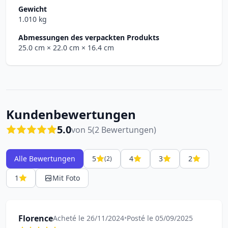
Gewicht
1.010 kg
Abmessungen des verpackten Produkts
25.0 cm
× 22.0 cm
× 16.4 cm
Kundenbewertungen
5.0
von 5
(2 Bewertungen)
Alle Bewertungen
5
4
3
2
(2)
1
Mit Foto
Florence
Acheté le 26/11/2024
•
Posté le 05/09/2025