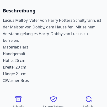
Beschreibung
Lucius Malfoy, Vater von Harry Potters Schultyrann, ist
der Meister von Dobby, dem Hauselfen. Mit seinem
Verstand gelang es Harry, Dobby von Lucius zu
befreien.
Material: Harz
Handgemalt
Höhe: 26 cm
Breite: 20 cm
Länge: 21 cm
©Warner Bros
Schnelle
Sichere Zahlung
Einfache