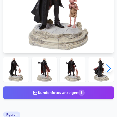
Kundenfotos anzeigen
1
Figuren