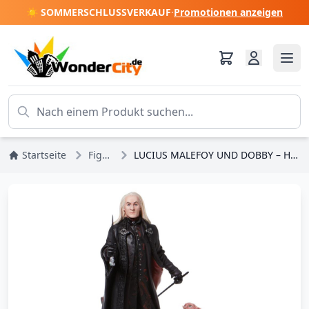
☀️ SOMMERSCHLUSSVERKAUF
·
Promotionen anzeigen
Startseite
Figuren
LUCIUS MALEFOY UND DOBBY – HARRY POTTER