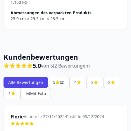
1.150 kg
Abmessungen des verpackten Produkts
23.0 cm
× 29.5 cm
× 23.5 cm
Kundenbewertungen
5.0
von 5
(2 Bewertungen)
Alle Bewertungen
5
4
3
2
(2)
1
Mit Foto
Florie
Acheté le 27/11/2024
•
Posté le 03/12/2024