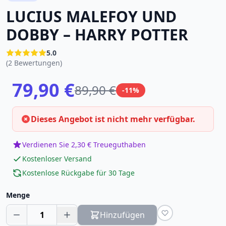
LUCIUS MALEFOY UND
DOBBY – HARRY POTTER
5.0
(2 Bewertungen)
79,90 €
89,90 €
-11%
Dieses Angebot ist nicht mehr verfügbar.
Verdienen Sie 2,30 € Treueguthaben
Kostenloser Versand
Kostenlose Rückgabe für 30 Tage
Menge
1
Hinzufügen