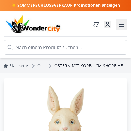
☀️ SOMMERSCHLUSSVERKAUF
·
Promotionen anzeigen
Startseite
Ostern
OSTERN MIT KORB - JIM SHORE HEARTWOOD CREEK