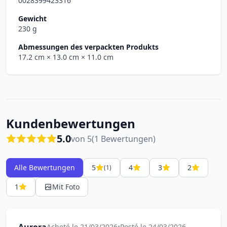
0028399423316
Gewicht
230 g
Abmessungen des verpackten Produkts
17.2 cm
× 13.0 cm
× 11.0 cm
Kundenbewertungen
5.0
von 5
(1 Bewertungen)
Alle Bewertungen
5
4
3
2
(1)
1
Mit Foto
Acheté le 21/03/2026
•
Posté le 24/03/2026