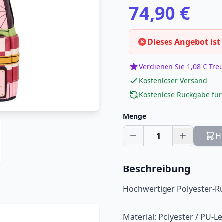
74,90 €
Dieses Angebot ist
Verdienen Sie 1,08 € Tr
Kostenloser Versand
Kostenlose Rückgabe für
Menge
1
H
Beschreibung
Hochwertiger Polyester-Ruck
Material: Polyester / PU-L