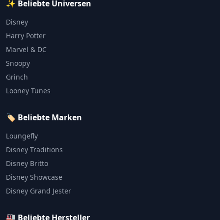
✨ Beliebte Universen
Disney
Harry Potter
Marvel & DC
Snoopy
Grinch
Looney Tunes
🏷️ Beliebte Marken
Loungefly
Disney Traditions
Disney Britto
Disney Showcase
Disney Grand Jester
🏭 Beliebte Hersteller