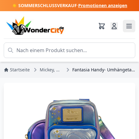
☀️ SOMMERSCHLUSSVERKAUF
·
Promotionen anzeigen
Startseite
Mickey, Minnie, Pluto, Goofy
Fantasia Handy- Umhängetasche mit Münzfach - DISNEY LOUNGEFLY