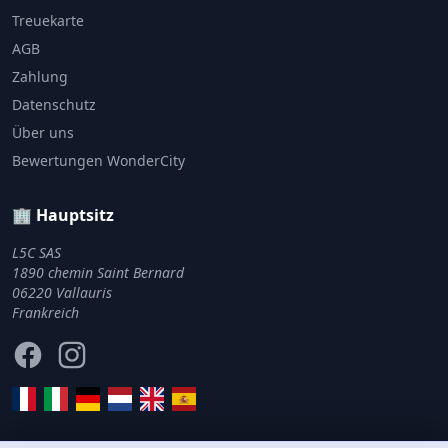
Treuekarte
AGB
Zahlung
Datenschutz
Über uns
Bewertungen WonderCity
🏢 Hauptsitz
L5C SAS
1890 chemin Saint Bernard
06220 Vallauris
Frankreich
Facebook
Instagram