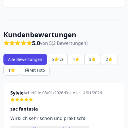
Kundenbewertungen
5.0
von 5
(2 Bewertungen)
Alle Bewertungen
5
4
3
2
(2)
1
Mit Foto
Sylvie
Acheté le 08/01/2026
•
Posté le 14/01/2026
sac fantasia
Wirklich sehr schön und praktisch!