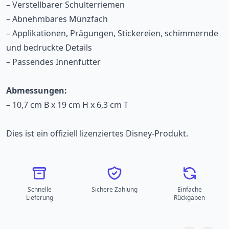
– Verstellbarer Schulterriemen
– Abnehmbares Münzfach
– Applikationen, Prägungen, Stickereien, schimmernde
und bedruckte Details
– Passendes Innenfutter
Abmessungen:
– 10,7 cm B x 19 cm H x 6,3 cm T
Dies ist ein offiziell lizenziertes Disney-Produkt.
Schnelle
Sichere Zahlung
Einfache
Lieferung
Rückgaben