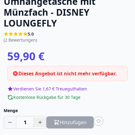
Umhängetasche mit
Münzfach - DISNEY
LOUNGEFLY
5.0
(2 Bewertungen)
59,90 €
Dieses Angebot ist nicht mehr verfügbar.
Verdienen Sie 1,67 € Treueguthaben
Kostenlose Rückgabe für 30 Tage
Menge
1
Hinzufügen