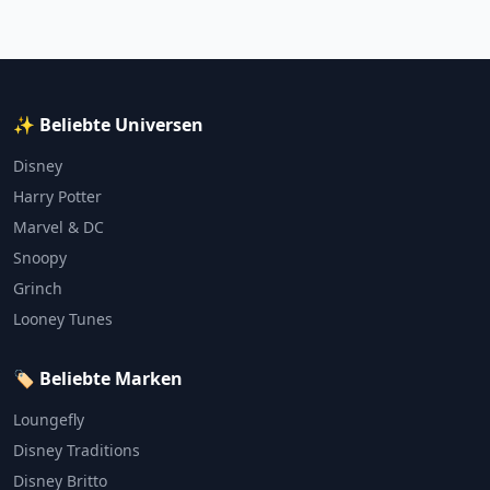
✨ Beliebte Universen
Disney
Harry Potter
Marvel & DC
Snoopy
Grinch
Looney Tunes
🏷️ Beliebte Marken
Loungefly
Disney Traditions
Disney Britto