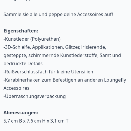
Sammle sie alle und peppe deine Accessoires auf!
Eigenschaften:
-Kunstleder (Polyurethan)
-3D-Schleife, Applikationen, Glitzer, irisierende,
gesteppte, schimmernde Kunstlederstoffe, Samt und
bedruckte Details
-Reißverschlussfach für kleine Utensilien
-Karabinerhaken zum Befestigen an anderen Loungefly
Accessoires
-Überraschungsverpackung
Abmessungen:
5,7 cm B x 7,6 cm H x 3,1 cm T