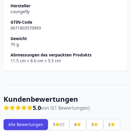
Hersteller
Loungefly
GTIN-Code
0671803570993
Gewicht
70 g
Abmessungen des verpackten Produkts
11.5 cm
× 8.0 cm
× 5.5 cm
Kundenbewertungen
5.0
von 5
(1 Bewertungen)
Alle Bewertungen
5
4
3
2
(1)