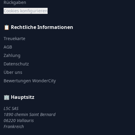
Rückgaben
Cookies konfigurieren
📋 Rechtliche Informationen
Treuekarte
AGB
Zahlung
Datenschutz
Über uns
Bewertungen WonderCity
🏢 Hauptsitz
L5C SAS
1890 chemin Saint Bernard
06220 Vallauris
Frankreich