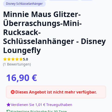
Disney Schlüsselanhänger
Minnie Maus Glitzer-
Überraschungs-Mini-
Rucksack-
Schlüsselanhänger - Disney
Loungefly
5.0
(1 Bewertungen)
16,90 €
Dieses Angebot ist nicht mehr verfügbar.
Verdienen Sie 1,01 € Treueguthaben
Kostenlose Rückgabe für 30 Tage