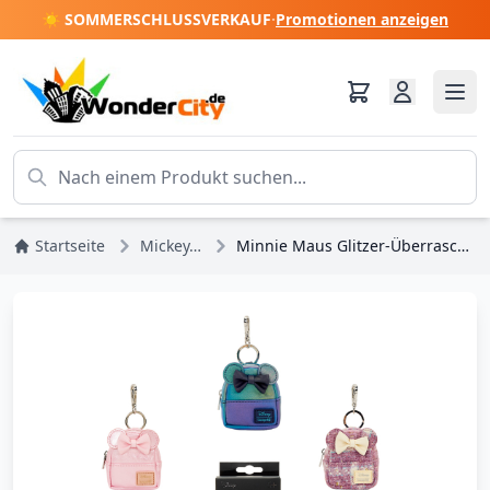
☀️ SOMMERSCHLUSSVERKAUF
·
Promotionen anzeigen
Startseite
Mickey, Minnie, Pluto, Goofy
Minnie Maus Glitzer-Überraschungs-Mini-Rucksack-Schlüsselanhänger - Disney Loungefly