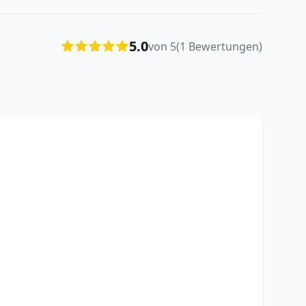
5.0
von 5
(1 Bewertungen)