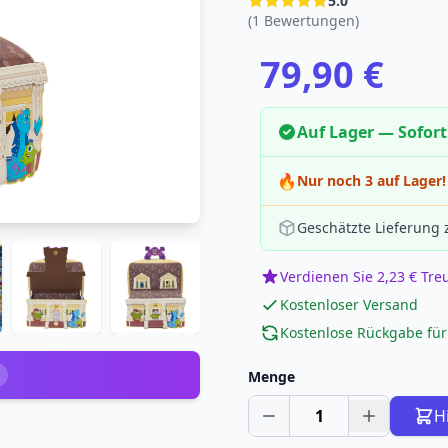
5.0
(1 Bewertungen)
79,90 €
Auf Lager — Sofort
🔥
Nur noch 3 auf Lager!
Geschätzte Lieferung
Verdienen Sie 2,23 € Tr
Kostenloser Versand
Kostenlose Rückgabe für
Menge
1
H