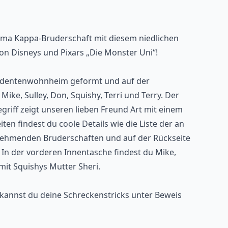
zma Kappa-Bruderschaft mit diesem niedlichen
von Disneys und Pixars „Die Monster Uni“!
Studentenwohnheim geformt und auf der
ike, Sulley, Don, Squishy, ​​Terri und Terry. Der
gegriff zeigt unseren lieben Freund Art mit einem
ten findest du coole Details wie die Liste der an
lnehmenden Bruderschaften und auf der Rückseite
 In der vorderen Innentasche findest du Mike,
it Squishys Mutter Sheri.
kannst du deine Schreckenstricks unter Beweis