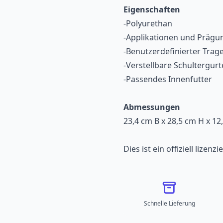
Eigenschaften
-Polyurethan
-Applikationen und Prägu
-Benutzerdefinierter Trage
-Verstellbare Schultergurt
-Passendes Innenfutter
Abmessungen
23,4 cm B x 28,5 cm H x 12
Dies ist ein offiziell lizen
Schnelle Lieferung