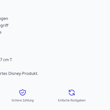
ngen
griff
e
,7 cm T
ziertes Disney-Produkt.
Sichere Zahlung
Einfache Rückgaben