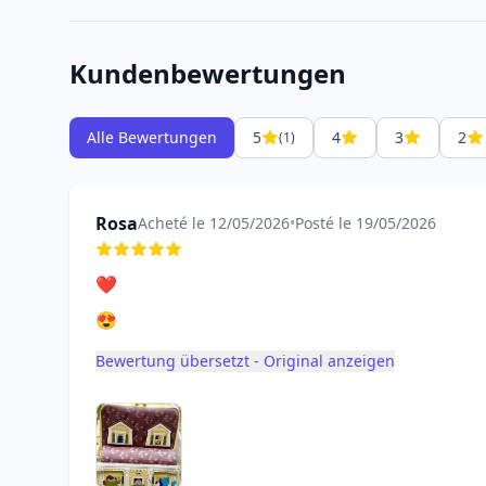
Kundenbewertungen
Alle Bewertungen
5
4
3
2
(1)
Rosa
Acheté le 12/05/2026
•
Posté le 19/05/2026
❤️
😍
Bewertung übersetzt - Original anzeigen